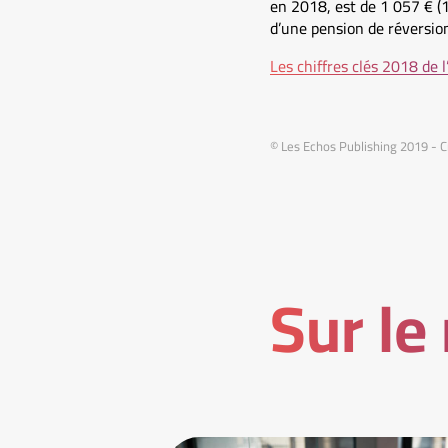
en 2018, est de 1 057 € (
d’une pension de réversion
Les chiffres clés 2018 de 
© Les Echos Publishing 2019 - C
Sur le