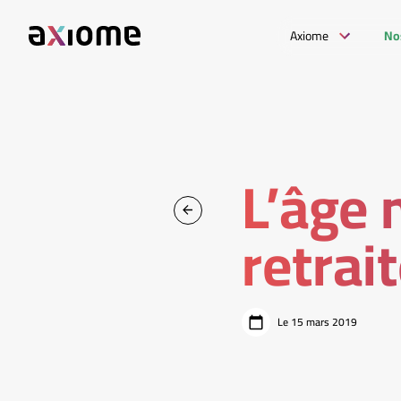
Axiome
No
L’âge 
retrai
Le 15 mars 2019