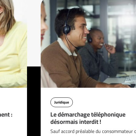
Juridique
ent :
Le démarchage téléphonique
désormais interdit !
n
Sauf accord préalable du consommateur o