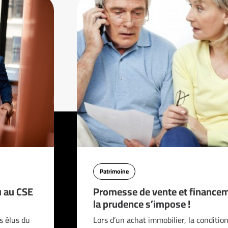
Patrimoine
u au CSE
Promesse de vente et financem
la prudence s’impose !
s élus du
Lors d’un achat immobilier, la conditio