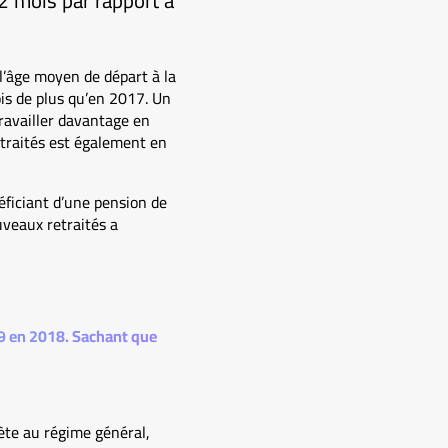
2 mois par rapport à
 l’âge moyen de départ à la
is de plus qu’en 2017. Un
ravailler davantage en
etraités est également en
éficiant d’une pension de
uveaux retraités a
049 en 2018. Sachant que
ète au régime général,