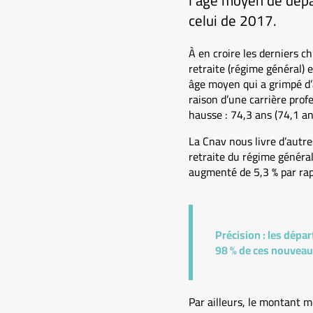
l’âge moyen de dépar
celui de 2017.
À en croire les derniers ch
retraite (régime général)
âge moyen qui a grimpé d’
raison d’une carrière pro
hausse : 74,3 ans (74,1 an
La Cnav nous livre d’autr
retraite du régime général
augmenté de 5,3 % par ra
Précision :
les départ
98 % de ces nouveaux
Par ailleurs, le montant 