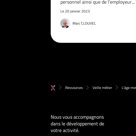
personnel ainsi que de l’employeur..
Le 20 janvier 2023
Marc CLOUVEL
Ressources
Veille métier
L’âge moy
Nous vous accompagnons
dans le développement de
votre activité.