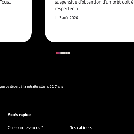
. Tous…
suspensive d’obtention d’un prêt doit ê
respectée à…
Le 7 août 2026
en de départ à la retraite atteint 62,7 ans
Accès rapide
Qui sommes-nous ?
Nos cabinets