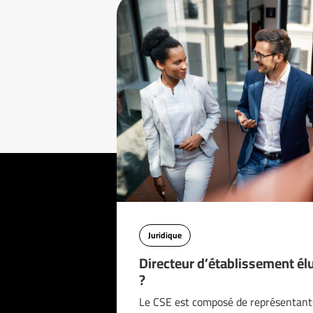
Juridique
Directeur d’établissement él
?
Le CSE est composé de représentant