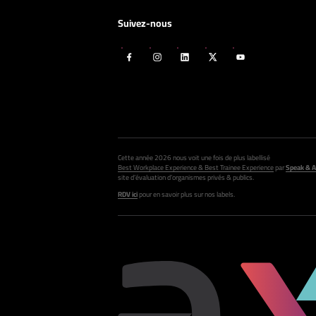
Suivez-nous
Cette année 2026 nous voit une fois de plus labellisé
Best Workplace Experience & Best Trainee Experience
par
Speak & A
site d’évaluation d’organismes privés & publics.
RDV ici
pour en savoir plus sur nos labels.