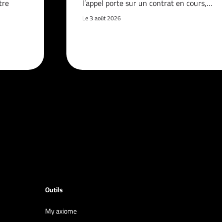
tre
l’appel porte sur un contrat en cours,…
Le 3 août 2026
Outils
My axiome