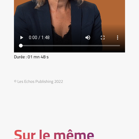
Durée : 01 mn 48 s
© Les Echos Publishing 2022
Sur le même