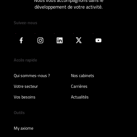
Nous vous accompagnons dans le
développement de votre activité.
Suivez-nous
Accès rapide
Qui sommes-nous ?
Nos cabinets
Votre secteur
Carrières
Vos besoins
Actualités
Outils
My axiome