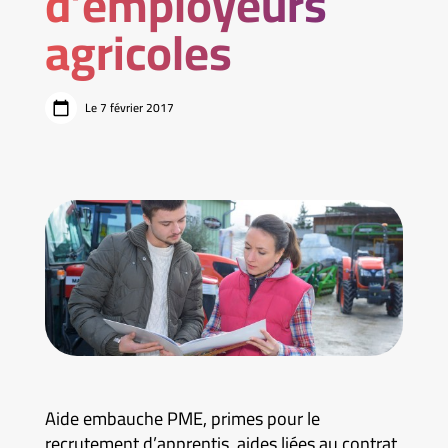
d’employeurs
agricoles
Le 7 février 2017
Aide embauche PME, primes pour le
recrutement d’apprentis, aides liées au contrat