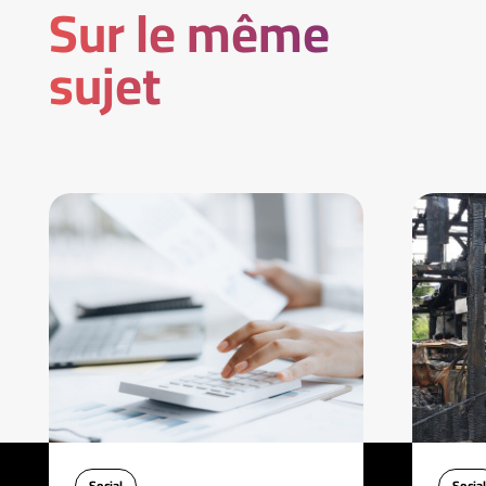
Sur le même
sujet
Social
Social