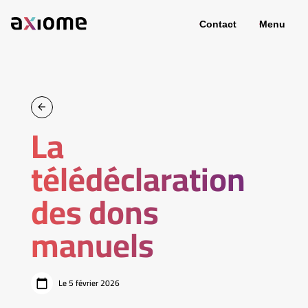
Contact
Menu
La
télédéclaration
des dons
manuels
Le 5 février 2026