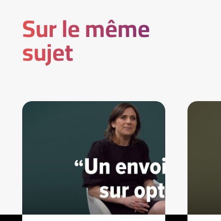
Sur le même
sujet