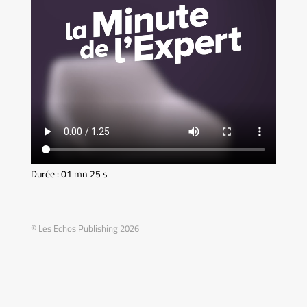
Durée : 01 mn 25 s
© Les Echos Publishing 2026