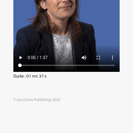
Durée : 01 mn 37 s
© Les Echos Publishing 2022