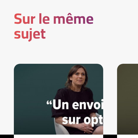
Sur le même
sujet