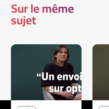
Sur le même
sujet