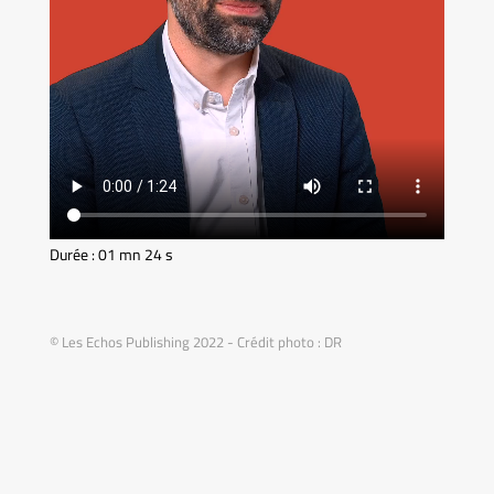
Durée : 01 mn 24 s
© Les Echos Publishing 2022 - Crédit photo : DR