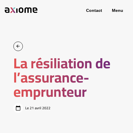
Contact
Menu
La résiliation de
l’assurance-
emprunteur
Le 21 avril 2022