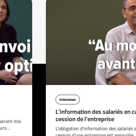
Interviews
L’information des salariés en c
cession de l’entreprise
seront mis
ours…
L’obligation d’information des salariés 
cession d’une entreprise est assouplie.