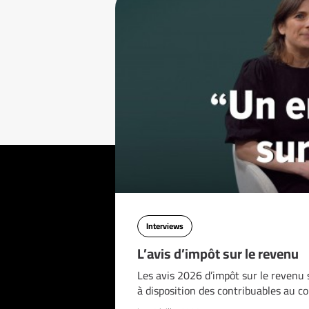
Interviews
L’avis d’impôt sur le revenu
Les avis 2026 d’impôt sur le revenu 
à disposition des contribuables au c