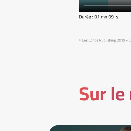
Durée : 01 mn 09 s
© Les Echos Publishing 2019 - C
Sur le