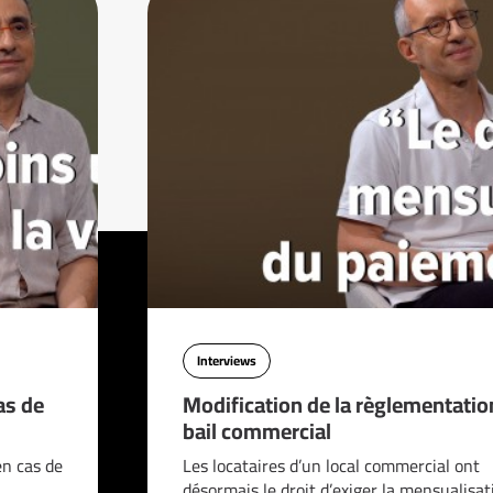
Interviews
as de
Modification de la règlementatio
bail commercial
en cas de
Les locataires d’un local commercial ont
désormais le droit d’exiger la mensualisat