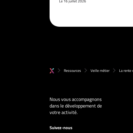
Le 16 juillet 2026
Ressources
Veille métier
La rente 
Nous vous accompagnons
dans le développement de
votre activité.
Suivez-nous