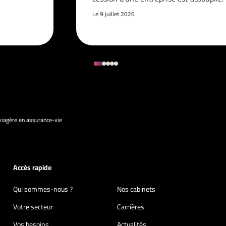
Le 9 juillet 2026
viagère en assurance-vie
Accès rapide
Qui sommes-nous ?
Nos cabinets
Votre secteur
Carrières
Vos besoins
Actualités