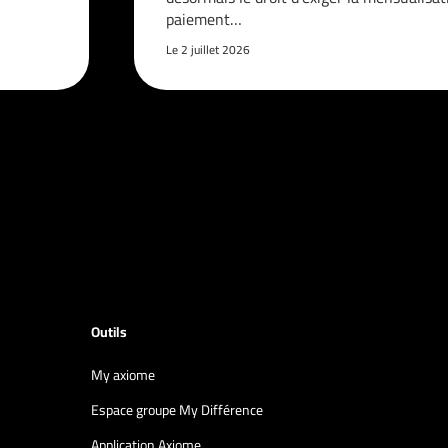
paiement…
Le 2 juillet 2026
Outils
My axiome
Espace groupe My Différence
Application Axiome