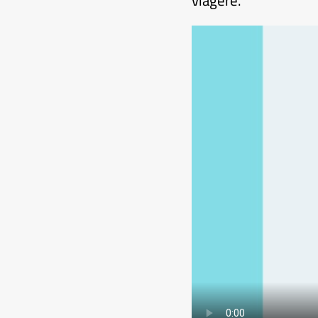
viagère.