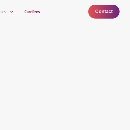
rces
Carrières
Contact