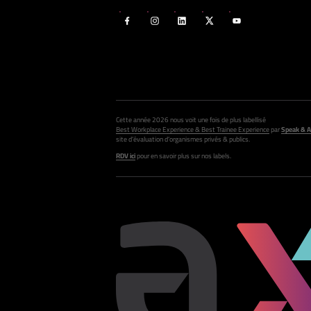
Cette année 2026 nous voit une fois de plus labellisé
Best Workplace Experience & Best Trainee Experience
par
Speak & A
site d’évaluation d’organismes privés & publics.
RDV ici
pour en savoir plus sur nos labels.