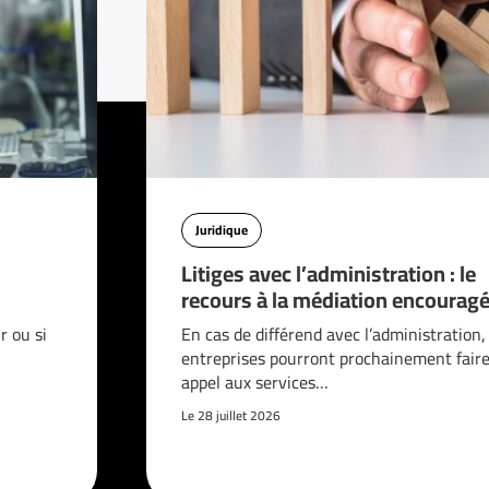
Juridique
Litiges avec l’administration : le
recours à la médiation encouragé
 ou si
En cas de différend avec l’administration,
entreprises pourront prochainement fair
appel aux services…
Le 28 juillet 2026