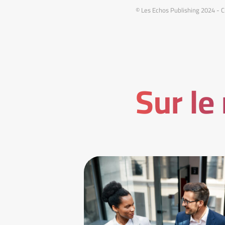
© Les Echos Publishing 2024 - Cr
Sur le