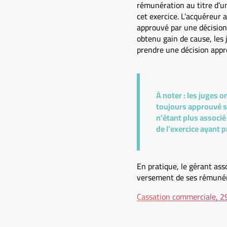
rémunération au titre d’un 
cet exercice. L’acquéreur
approuvé par une décision d
obtenu gain de cause, les
prendre une décision app
À noter :
les juges on
toujours approuvé sa
n’étant plus associé 
de l’exercice ayant p
En pratique, le gérant ass
versement de ses rémunéra
Cassation commerciale, 