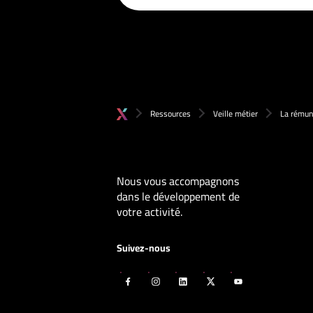
Ressources
Veille métier
La rémuné
Nous vous accompagnons
dans le développement de
votre activité.
Suivez-nous