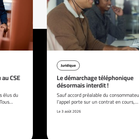
Juridique
u au CSE
Le démarchage téléphonique
désormais interdit !
s élus du
Sauf accord préalable du consommateur
. Tous…
l’appel porte sur un contrat en cours,…
Le 3 août 2026