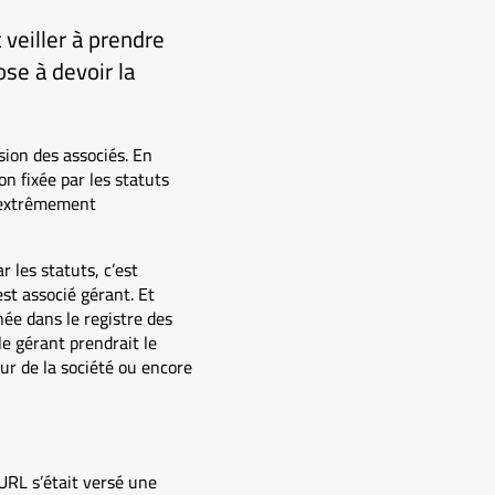
veiller à prendre
ose à devoir la
sion des associés. En
on fixée par les statuts
t extrêmement
 les statuts, c’est
st associé gérant. Et
née dans le registre des
le gérant prendrait le
r de la société ou encore
EURL s’était versé une