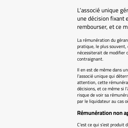
L’associé unique gér
une décision fixant 
rembourser, et ce mê
La rémunération du gérant 
pratique, le plus souvent, 
nécessiterait de modifier
contraignant.
Il en est de même dans une
l’associé unique qui déter
attention, cette rémunérat
décisions, et ce même si l’
risque de voir sa rémunér
par le liquidateur au cas où
Rémunération non a
C’est ce qui s’est produit