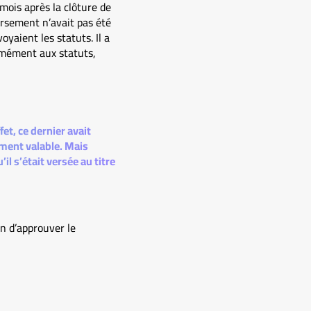
 mois après la clôture de
ersement n’avait pas été
oyaient les statuts. Il a
rmément aux statuts,
et, ce dernier avait
ement valable. Mais
il s’était versée au titre
in d’approuver le