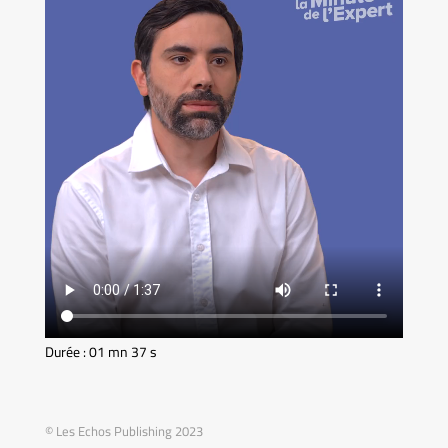
Durée : 01 mn 37 s
© Les Echos Publishing 2023