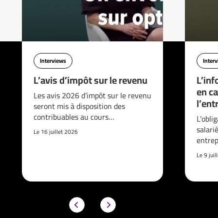
Interviews
Inter
L’avis d’impôt sur le revenu
L’inf
en ca
Les avis 2026 d’impôt sur le revenu
l’ent
seront mis à disposition des
contribuables au cours…
L’obli
salari
Le 16 juillet 2026
entrep
Le 9 jui