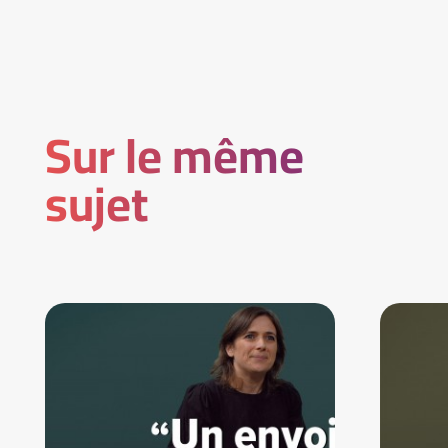
Sur le même
sujet