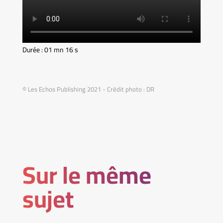
Durée : 01 mn 16 s
© Les Echos Publishing 2021 - Crédit photo : DR
Sur le même
sujet