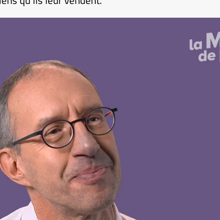
ens qu’ils leur vendent.