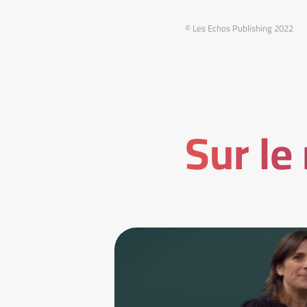
© Les Echos Publishing 2022
Sur le