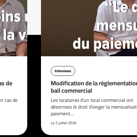
Interviews
as de
Modification de la règlementatio
bail commercial
en cas de
Les locataires d’un local commercial ont
désormais le droit d’exiger la mensualisat
paiement…
Le 2 juillet 2026