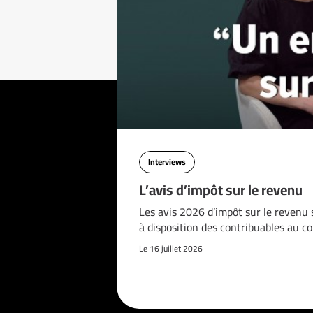
Interviews
L’avis d’impôt sur le revenu
Les avis 2026 d’impôt sur le revenu 
à disposition des contribuables au c
Le 16 juillet 2026