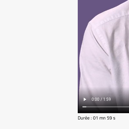
Durée : 01 mn 59 s