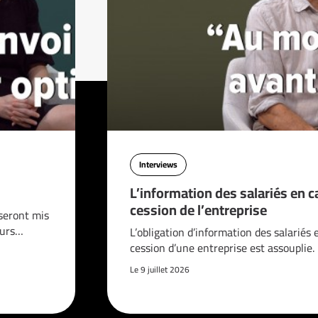
Interviews
L’information des salariés en c
cession de l’entreprise
seront mis
ours…
L’obligation d’information des salariés 
cession d’une entreprise est assouplie.
Le 9 juillet 2026