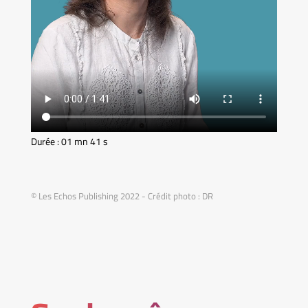
Durée : 01 mn 41 s
© Les Echos Publishing 2022 - Crédit photo : DR