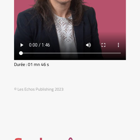
Durée : 01 mn 46 s
© Les Echos Publishing 2023