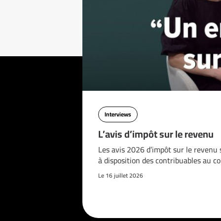
Interviews
L’avis d’impôt sur le revenu
Les avis 2026 d’impôt sur le revenu 
à disposition des contribuables au c
Le 16 juillet 2026