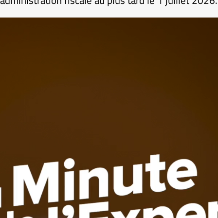
’administration fiscale au plus tard le 1 juillet 2026.