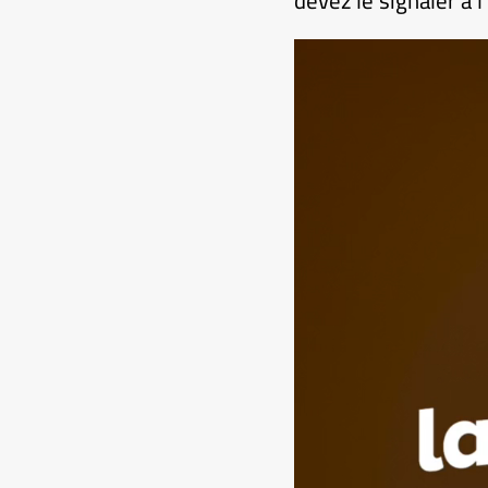
devez le signaler à l