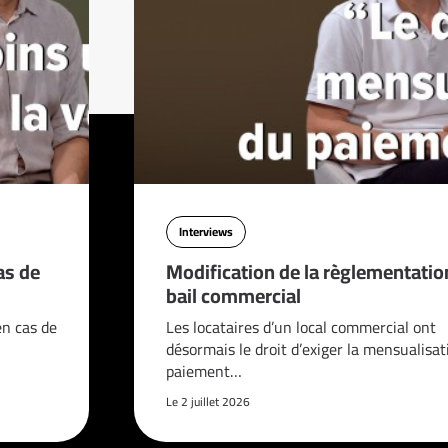
Interviews
as de
Modification de la règlementatio
bail commercial
en cas de
Les locataires d’un local commercial ont
désormais le droit d’exiger la mensualisat
paiement…
Le 2 juillet 2026