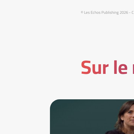
© Les Echos Publishing 2026 - C
Sur le