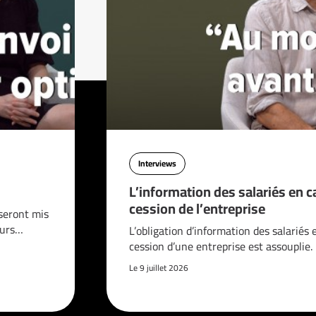
Interviews
L’information des salariés en c
cession de l’entreprise
seront mis
ours…
L’obligation d’information des salariés 
cession d’une entreprise est assouplie.
Le 9 juillet 2026