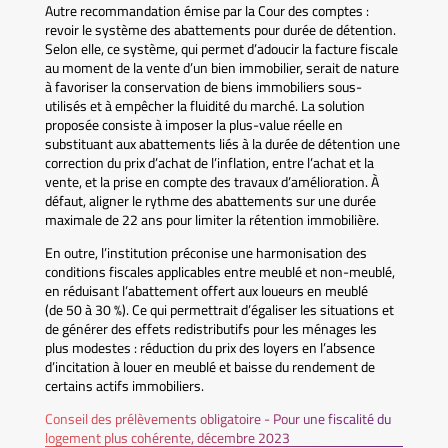
Autre recommandation émise par la Cour des comptes :
revoir le système des abattements pour durée de détention.
Selon elle, ce système, qui permet d’adoucir la facture fiscale
au moment de la vente d’un bien immobilier, serait de nature
à favoriser la conservation de biens immobiliers sous-
utilisés et à empêcher la fluidité du marché. La solution
proposée consiste à imposer la plus-value réelle en
substituant aux abattements liés à la durée de détention une
correction du prix d’achat de l’inflation, entre l’achat et la
vente, et la prise en compte des travaux d’amélioration. À
défaut, aligner le rythme des abattements sur une durée
maximale de 22 ans pour limiter la rétention immobilière.
En outre, l’institution préconise une harmonisation des
conditions fiscales applicables entre meublé et non-meublé,
en réduisant l’abattement offert aux loueurs en meublé
(de 50 à 30 %). Ce qui permettrait d’égaliser les situations et
de générer des effets redistributifs pour les ménages les
plus modestes : réduction du prix des loyers en l’absence
d’incitation à louer en meublé et baisse du rendement de
certains actifs immobiliers.
Conseil des prélèvements obligatoire - Pour une fiscalité du
logement plus cohérente, décembre 2023