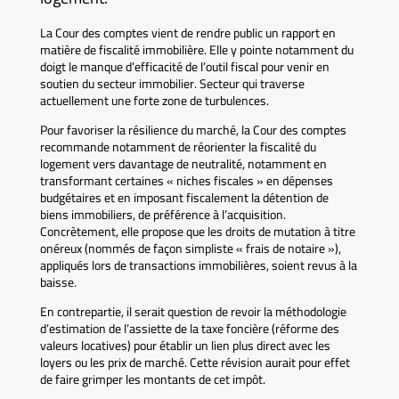
La Cour des comptes vient de rendre public un rapport en
matière de fiscalité immobilière. Elle y pointe notamment du
doigt le manque d’efficacité de l’outil fiscal pour venir en
soutien du secteur immobilier. Secteur qui traverse
actuellement une forte zone de turbulences.
Pour favoriser la résilience du marché, la Cour des comptes
recommande notamment de réorienter la fiscalité du
logement vers davantage de neutralité, notamment en
transformant certaines « niches fiscales » en dépenses
budgétaires et en imposant fiscalement la détention de
biens immobiliers, de préférence à l’acquisition.
Concrètement, elle propose que les droits de mutation à titre
onéreux (nommés de façon simpliste « frais de notaire »),
appliqués lors de transactions immobilières, soient revus à la
baisse.
En contrepartie, il serait question de revoir la méthodologie
d’estimation de l’assiette de la taxe foncière (réforme des
valeurs locatives) pour établir un lien plus direct avec les
loyers ou les prix de marché. Cette révision aurait pour effet
de faire grimper les montants de cet impôt.