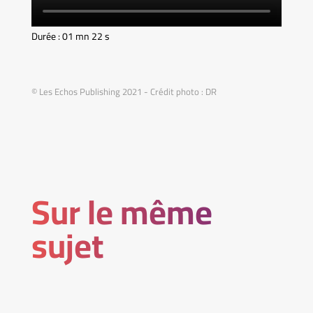
Durée : 01 mn 22 s
© Les Echos Publishing 2021 - Crédit photo : DR
Sur le même
sujet