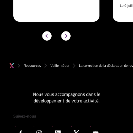
Le 9 jui
Ressources
Veille métier
La correction de la déclaration de r
Nous vous accompagnons dans le
développement de votre activité.
Suivez-nous