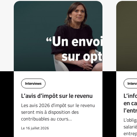
Interviews
Inter
L’avis d’impôt sur le revenu
L’inf
en ca
Les avis 2026 d’impôt sur le revenu
l’ent
seront mis à disposition des
contribuables au cours…
L’obli
salari
Le 16 juillet 2026
entrep