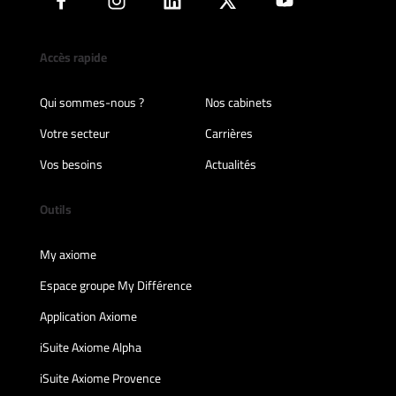
Accès rapide
Qui sommes-nous ?
Nos cabinets
Votre secteur
Carrières
Vos besoins
Actualités
Outils
My axiome
Espace groupe My Différence
Application Axiome
iSuite Axiome Alpha
iSuite Axiome Provence