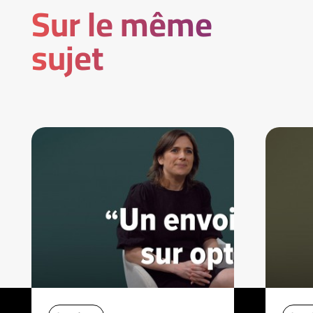
Sur le même
sujet