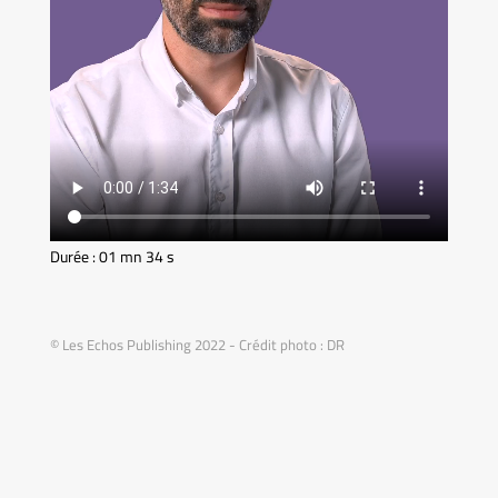
Durée : 01 mn 34 s
© Les Echos Publishing 2022 - Crédit photo : DR