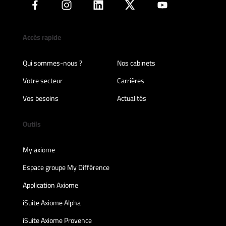
Accès rapide
Qui sommes-nous ?
Nos cabinets
Votre secteur
Carrières
Vos besoins
Actualités
Outils
My axiome
Espace groupe My Différence
Application Axiome
iSuite Axiome Alpha
iSuite Axiome Provence