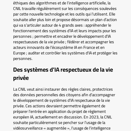
éthiques des algorithmes et de l’intelligence artificielle, la
CNIL travaille régulièrement sur les conséquences soulevées
par cette nouvelle technologie et les outils qui l’utilisent. Elle
souhaite aller plus loin et propose désormais un plan d’action
qui va s’articuler autour de 4 grands axes : appréhender le
fonctionnement des systèmes d’IA et leurs impacts pour les
personnes ; permettre et encadrer le développement d’IA
respectueuses de la vie privée ; fédérer et accompagner les
acteurs innovants de l’écosystème IA en France et en
Europe ; auditer et contrôler les systèmes d’IA et protéger les
personnes.
Des systèmes d’IA respectueux de la vie
privée
La CNIL veut ainsi instaurer des règles claires, protectrices
des données personnelles des citoyens afin d’accompagner
le développement de systèmes d’IA respectueux de la vie
privée. Ces actions devraient permettre également de
préparer l’entrée en application du projet de règlement
européen IA, actuellement en discussion. En 2023, la CNIL
souhaite particulièrement se pencher sur l’usage de la
vidéosurveillance « augmentée », l’usage de l’intelligence