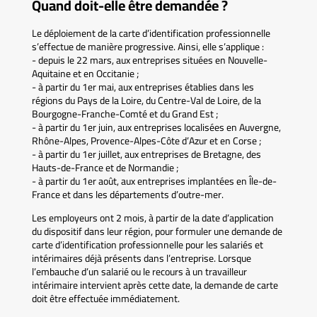
Quand doit-elle être demandée ?
Le déploiement de la carte d’identification professionnelle
s’effectue de manière progressive. Ainsi, elle s’applique :
- depuis le 22 mars, aux entreprises situées en Nouvelle-
Aquitaine et en Occitanie ;
- à partir du 1er mai, aux entreprises établies dans les
régions du Pays de la Loire, du Centre-Val de Loire, de la
Bourgogne-Franche-Comté et du Grand Est ;
- à partir du 1er juin, aux entreprises localisées en Auvergne,
Rhône-Alpes, Provence-Alpes-Côte d’Azur et en Corse ;
- à partir du 1er juillet, aux entreprises de Bretagne, des
Hauts-de-France et de Normandie ;
- à partir du 1er août, aux entreprises implantées en Île-de-
France et dans les départements d’outre-mer.
Les employeurs ont 2 mois, à partir de la date d’application
du dispositif dans leur région, pour formuler une demande de
carte d’identification professionnelle pour les salariés et
intérimaires déjà présents dans l’entreprise. Lorsque
l’embauche d’un salarié ou le recours à un travailleur
intérimaire intervient après cette date, la demande de carte
doit être effectuée immédiatement.