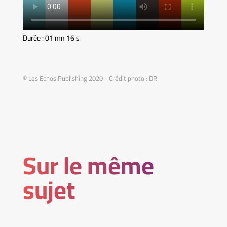
Durée : 01 mn 16 s
© Les Echos Publishing 2020 - Crédit photo : DR
Sur le même
sujet