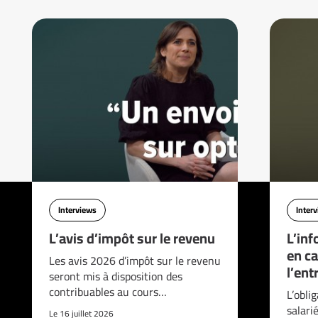
Interviews
Inter
L’avis d’impôt sur le revenu
L’inf
en ca
Les avis 2026 d’impôt sur le revenu
l’ent
seront mis à disposition des
contribuables au cours…
L’obli
salari
Le 16 juillet 2026