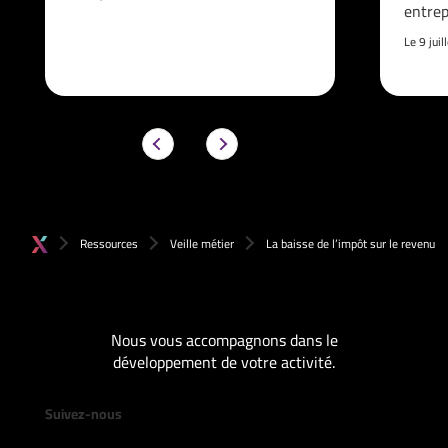
entrep
Le 9 jui
Ressources
Veille métier
La baisse de l’impôt sur le revenu
Nous vous accompagnons dans le
développement de votre activité.
Suivez-nous