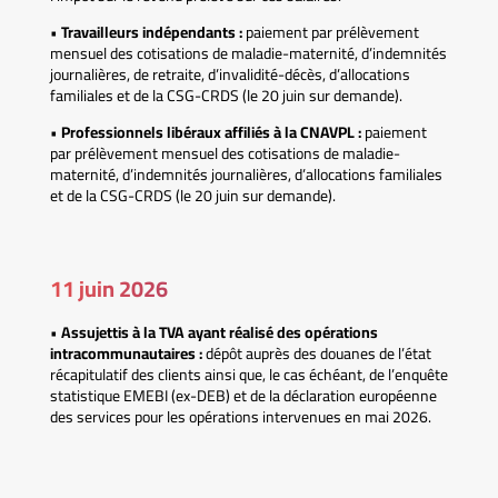
•
Travailleurs indépendants :
paiement par prélèvement
mensuel des cotisations de maladie-maternité, d’indemnités
journalières, de retraite, d’invalidité-décès, d’allocations
familiales et de la CSG-CRDS (le 20 juin sur demande).
•
Professionnels libéraux affiliés à la CNAVPL :
paiement
par prélèvement mensuel des cotisations de maladie-
maternité, d’indemnités journalières, d’allocations familiales
et de la CSG-CRDS (le 20 juin sur demande).
11 juin 2026
•
Assujettis à la TVA ayant réalisé des opérations
intracommunautaires :
dépôt auprès des douanes de l’état
récapitulatif des clients ainsi que, le cas échéant, de l’enquête
statistique EMEBI (ex-DEB) et de la déclaration européenne
des services pour les opérations intervenues en mai 2026.