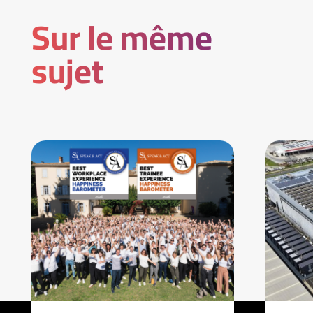
Sur le même
sujet