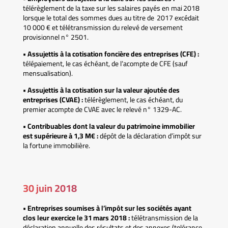
télérèglement de la taxe sur les salaires payés en mai 2018
lorsque le total des sommes dues au titre de 2017 excédait
10 000 € et télétransmission du relevé de versement
provisionnel n° 2501.
• Assujettis à la cotisation foncière des entreprises (CFE) :
télépaiement, le cas échéant, de l’acompte de CFE (sauf
mensualisation).
• Assujettis à la cotisation sur la valeur ajoutée des
entreprises (CVAE) :
télérèglement, le cas échéant, du
premier acompte de CVAE avec le relevé n° 1329-AC.
• Contribuables dont la valeur du patrimoine immobilier
est supérieure à 1,3 M€ :
dépôt de la déclaration d’impôt sur
la fortune immobilière.
30 juin 2018
• Entreprises soumises à l’impôt sur les sociétés ayant
clos leur exercice le 31 mars 2018 :
télétransmission de la
déclaration annuelle des résultats et des annexes (tolérance