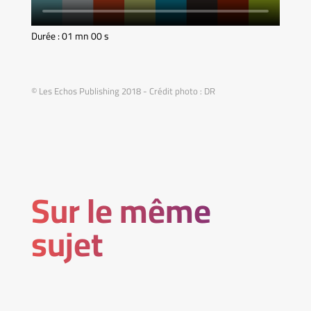
Durée : 01 mn 00 s
© Les Echos Publishing 2018 - Crédit photo : DR
Sur le même
sujet