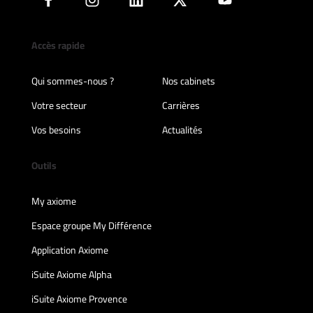
Accès rapide
Qui sommes-nous ?
Nos cabinets
Votre secteur
Carrières
Vos besoins
Actualités
Outils
My axiome
Espace groupe My Différence
Application Axiome
iSuite Axiome Alpha
iSuite Axiome Provence