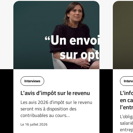
Interviews
Inter
L’avis d’impôt sur le revenu
L’inf
en ca
Les avis 2026 d’impôt sur le revenu
l’ent
seront mis à disposition des
contribuables au cours…
L’obli
salari
Le 16 juillet 2026
entrep