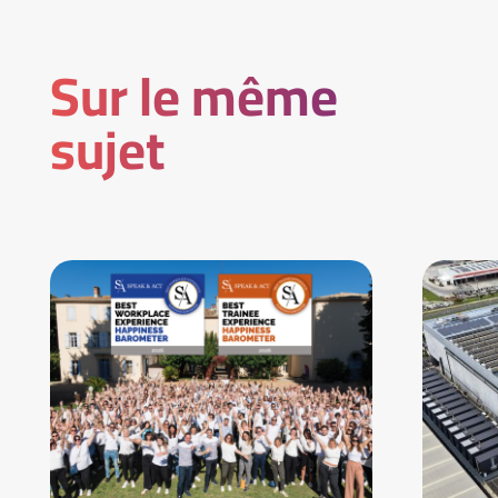
Sur le même
sujet