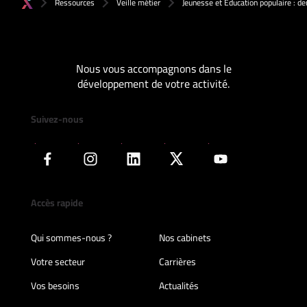
Ressources
Veille métier
Jeunesse et Éducation populaire : 
Nous vous accompagnons dans le
développement de votre activité.
Suivez-nous
Accès rapide
Qui sommes-nous ?
Nos cabinets
Votre secteur
Carrières
Vos besoins
Actualités