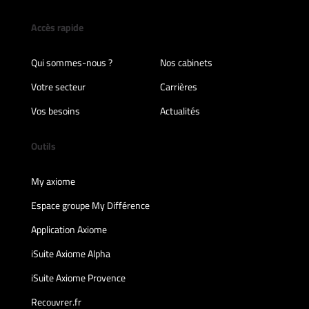
Accès rapide
Qui sommes-nous ?
Nos cabinets
Votre secteur
Carrières
Vos besoins
Actualités
Outils
My axiome
Espace groupe My Différence
Application Axiome
iSuite Axiome Alpha
iSuite Axiome Provence
Recouvrer.fr