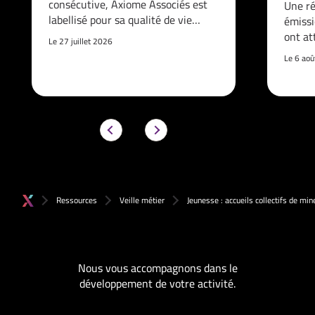
consécutive, Axiome Associés est
Une ré
labellisé pour sa qualité de vie…
émissi
ont at
Le 27 juillet 2026
Le 6 ao
Ressources
Veille métier
Jeunesse : accueils collectifs de min
Nous vous accompagnons dans le
développement de votre activité.