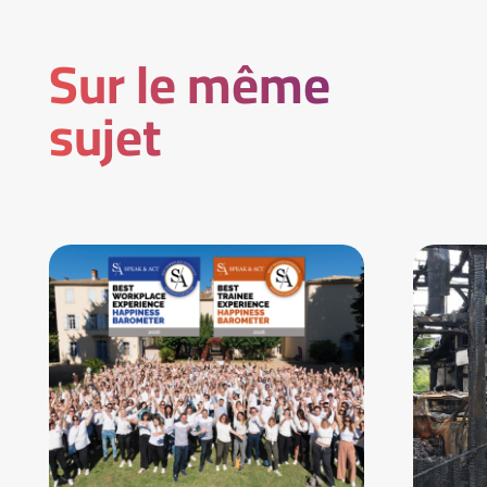
Sur le même
sujet