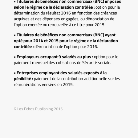
• Titulaires de bénéfices non commerciaux (BNC) imposés
selon le régime de la déclaration contrôlée :
option pour la
détermination du résultat 2016 en fonction des créances
acquises et des dépenses engagées, ou dénonciation de
l’option exercée ou renouvelée à ce titre pour 2015.
• Titulaires de bénéfices non commerciaux (BNC) ayant
opté pour 2014 et 2015 pour le régime de la déclaration
contrôlée :
dénonciation de l’option pour 2016.
• Employeurs occupant 9 salariés au plus :
option pour le
paiement mensuel des cotisations de Sécurité sociale.
• Entreprises employant des salariés exposés à la
pénibilité :
paiement de la contribution additionnelle sur les
rémunérations versées en 2015.
© Les Echos Publishing 2015