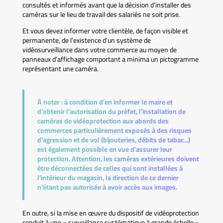
consultés et informés avant que la décision d’installer des
caméras sur le lieu de travail des salariés ne soit prise.
Et vous devez informer votre clientèle, de façon visible et
permanente, de l’existence d’un système de
vidéosurveillance dans votre commerce au moyen de
panneaux d’affichage comportant a minima un pictogramme
représentant une caméra.
À noter :
à condition d’en informer le maire et
d’obtenir l’autorisation du préfet, l’installation de
caméras de vidéoprotection aux abords des
commerces particulièrement exposés à des risques
d’agression et de vol (bijouteries, débits de tabac...)
est également possible en vue d’assurer leur
protection. Attention, les caméras extérieures doivent
être déconnectées de celles qui sont installées à
l’intérieur du magasin, la direction de ce dernier
n’étant pas autorisée à avoir accès aux images.
En outre, si la mise en œuvre du dispositif de vidéoprotection
conduit à une « surveillance systématique à grande échelle »,