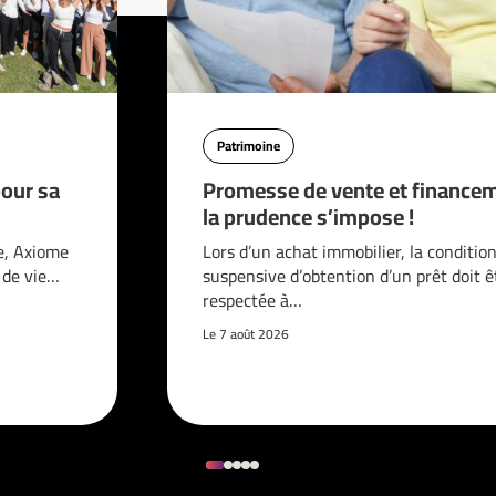
Patrimoine
pour sa
Promesse de vente et financem
la prudence s’impose !
e, Axiome
Lors d’un achat immobilier, la conditio
é de vie…
suspensive d’obtention d’un prêt doit ê
respectée à…
Le 7 août 2026