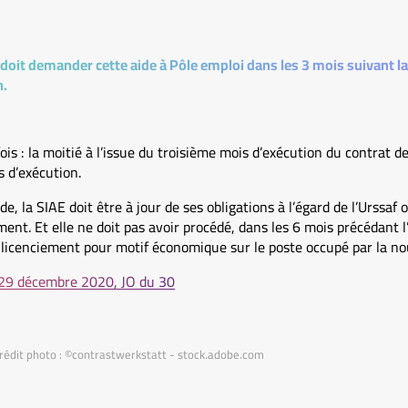
 doit demander cette aide à Pôle emploi dans les 3 mois suivant l
n.
ois : la moitié à l’issue du troisième mois d’exécution du contrat de
s d’exécution.
de, la SIAE doit être à jour de ses obligations à l’égard de l’Urssaf
ent. Et elle ne doit pas avoir procédé, dans les 6 mois précédant
 licenciement pour motif économique sur le poste occupé par la no
29 décembre 2020, JO du 30
Crédit photo : ©contrastwerkstatt - stock.adobe.com