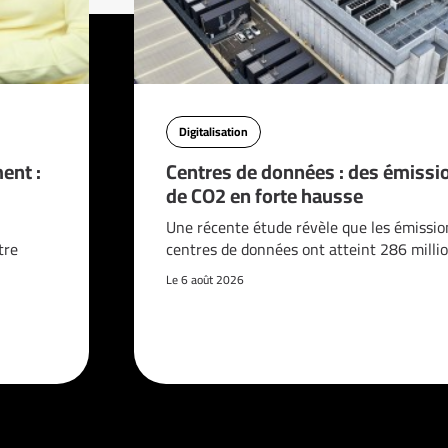
Digitalisation
ent :
Centres de données : des émissi
de CO2 en forte hausse
n
Une récente étude révèle que les émissio
tre
centres de données ont atteint 286 milli
Le 6 août 2026