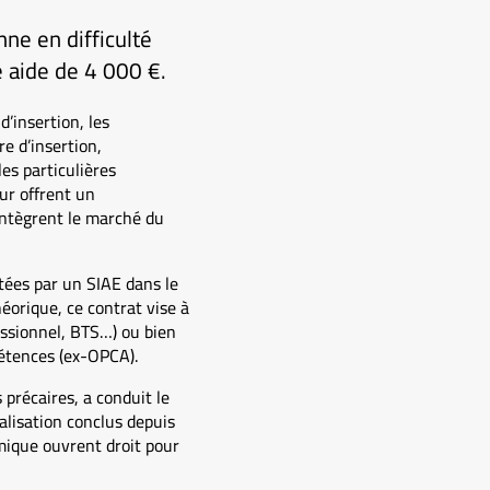
nne en difficulté
e aide de 4 000 €.
d’insertion, les
re d’insertion,
es particulières
ur offrent un
intègrent le marché du
tées par un SIAE dans le
éorique, ce contrat vise à
fessionnel, BTS…) ou bien
pétences (ex-OPCA).
 précaires, a conduit le
alisation conclus depuis
omique ouvrent droit pour