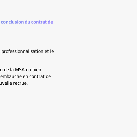
a conclusion du contrat de
 professionnalisation et le
 ou de la MSA ou bien
 l’embauche en contrat de
uvelle recrue.