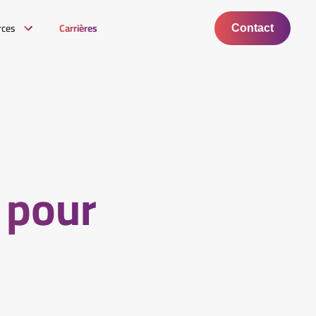
rces
Carrières
Contact
 pour