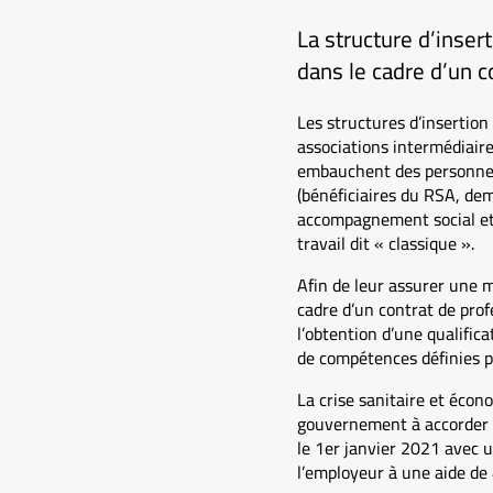
La structure d’inser
dans le cadre d’un c
Les structures d’insertion 
associations intermédiaires
embauchent des personnes s
(bénéficiaires du RSA, dem
accompagnement social et 
travail dit « classique ».
Afin de leur assurer une m
cadre d’un contrat de prof
l’obtention d’une qualifica
de compétences définies pa
La crise sanitaire et écon
gouvernement à accorder u
le 1er janvier 2021 avec u
l’employeur à une aide de 