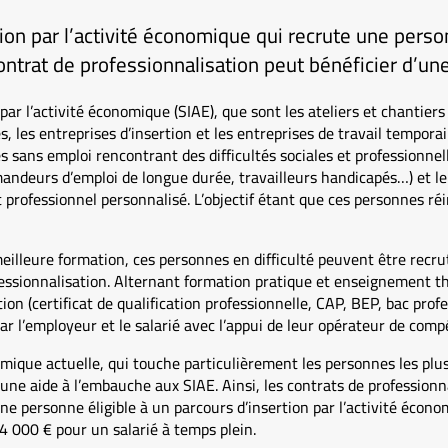
tion par l’activité économique qui recrute une perso
ontrat de professionnalisation peut bénéficier d’un
par l’activité économique (SIAE), que sont les ateliers et chantiers 
, les entreprises d’insertion et les entreprises de travail temporai
ans emploi rencontrant des difficultés sociales et professionnell
andeurs d’emploi de longue durée, travailleurs handicapés…) et le
professionnel personnalisé. L’objectif étant que ces personnes ré
eilleure formation, ces personnes en difficulté peuvent être recru
essionnalisation. Alternant formation pratique et enseignement th
tion (certificat de qualification professionnelle, CAP, BEP, bac pro
r l’employeur et le salarié avec l’appui de leur opérateur de com
omique actuelle, qui touche particulièrement les personnes les plus
ne aide à l’embauche aux SIAE. Ainsi, les contrats de professionn
ne personne éligible à un parcours d’insertion par l’activité écon
4 000 € pour un salarié à temps plein.