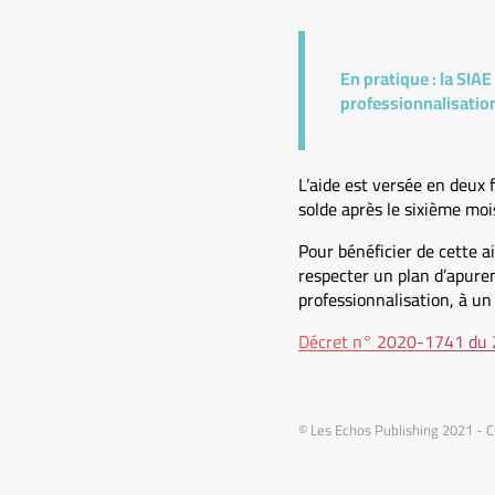
En pratique :
la SIAE
professionnalisatio
L’aide est versée en deux f
solde après le sixième moi
Pour bénéficier de cette ai
respecter un plan d’apurem
professionnalisation, à un
Décret n° 2020-1741 du 
© Les Echos Publishing 2021 - 