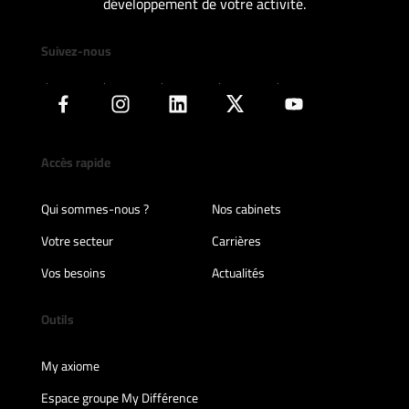
développement de votre activité.
Suivez-nous
Accès rapide
Qui sommes-nous ?
Nos cabinets
Votre secteur
Carrières
Vos besoins
Actualités
Outils
My axiome
Espace groupe My Différence