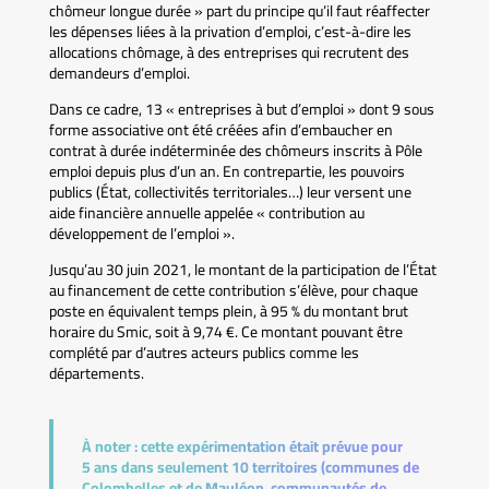
chômeur longue durée » part du principe qu’il faut réaffecter
les dépenses liées à la privation d’emploi, c’est-à-dire les
allocations chômage, à des entreprises qui recrutent des
demandeurs d’emploi.
Dans ce cadre, 13 « entreprises à but d’emploi » dont 9 sous
forme associative ont été créées afin d’embaucher en
contrat à durée indéterminée des chômeurs inscrits à Pôle
emploi depuis plus d’un an. En contrepartie, les pouvoirs
publics (État, collectivités territoriales…) leur versent une
aide financière annuelle appelée « contribution au
développement de l’emploi ».
Jusqu’au 30 juin 2021, le montant de la participation de l’État
au financement de cette contribution s’élève, pour chaque
poste en équivalent temps plein, à 95 % du montant brut
horaire du Smic, soit à 9,74 €. Ce montant pouvant être
complété par d’autres acteurs publics comme les
départements.
À noter :
cette expérimentation était prévue pour
5 ans dans seulement 10 territoires (communes de
Colombelles et de Mauléon, communautés de