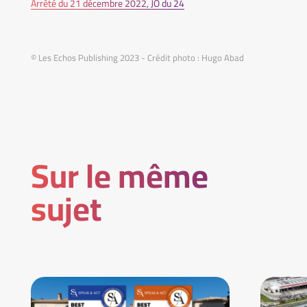
Arrêté du 21 décembre 2022, JO du 24
© Les Echos Publishing 2023 - Crédit photo : Hugo Abad
Sur le même
sujet