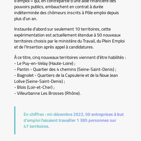
d’emploi » qui, en contrepartie d’une aide financière des
pouvoirs publics, embauchent en contrat à durée
indéterminée des chômeurs inscrits à Pôle emploi depuis
plus d’un an.
Instaurée d’abord sur seulement 10 territoires, cette
expérimentation est actuellement étendue à 50 nouveaux
territoires choisis par le ministère du Travail, du Plein Emploi
et de l’Insertion après appel à candidatures.
À ce titre, cinq nouveaux territoires viennent d’être habilités :
- Le Puy-en-Velay (Haute-Loire) ;
- Pantin - Quartier des 4 chemins (Seine-Saint-Denis) ;
- Bagnolet - Quartiers de la Capsulerie et de la Noue Jean
Lolive (Seine-Saint-Denis) ;
- Blois (Loir-et-Cher) ;
- Villeurbanne Les Brosses (Rhône).
En chiffres :
mi-décembre 2022, 50 entreprises à but
d’emploi faisaient travailler 1 385 personnes sur
47 territoires.