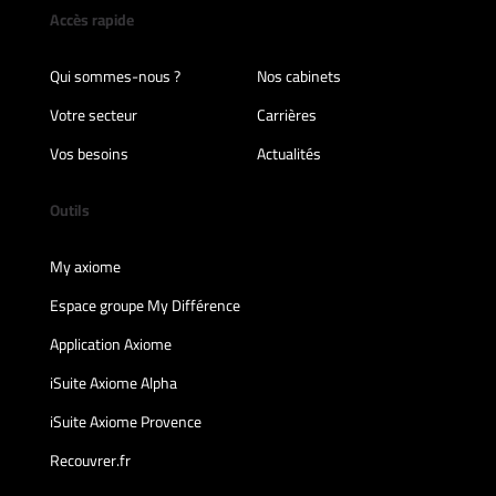
Accès rapide
Qui sommes-nous ?
Nos cabinets
Votre secteur
Carrières
Vos besoins
Actualités
Outils
My axiome
Espace groupe My Différence
Application Axiome
iSuite Axiome Alpha
iSuite Axiome Provence
Recouvrer.fr