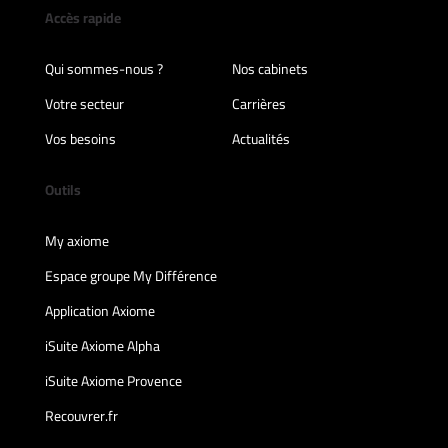
Accès rapide
Qui sommes-nous ?
Nos cabinets
Votre secteur
Carrières
Vos besoins
Actualités
Outils
My axiome
Espace groupe My Différence
Application Axiome
iSuite Axiome Alpha
iSuite Axiome Provence
Recouvrer.fr