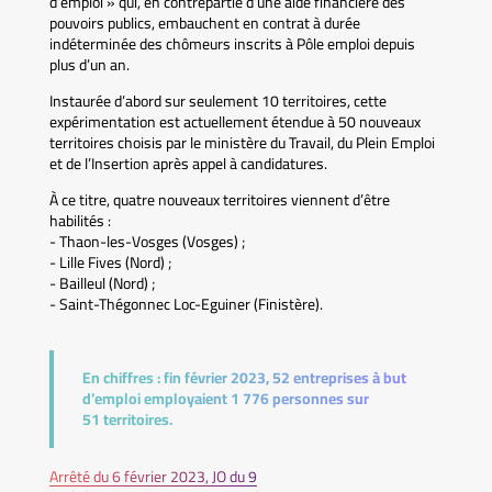
d’emploi » qui, en contrepartie d’une aide financière des
pouvoirs publics, embauchent en contrat à durée
indéterminée des chômeurs inscrits à Pôle emploi depuis
plus d’un an.
Instaurée d’abord sur seulement 10 territoires, cette
expérimentation est actuellement étendue à 50 nouveaux
territoires choisis par le ministère du Travail, du Plein Emploi
et de l’Insertion après appel à candidatures.
À ce titre, quatre nouveaux territoires viennent d’être
habilités :
- Thaon-les-Vosges (Vosges) ;
- Lille Fives (Nord) ;
- Bailleul (Nord) ;
- Saint-Thégonnec Loc-Eguiner (Finistère).
En chiffres :
fin février 2023, 52 entreprises à but
d’emploi employaient 1 776 personnes sur
51 territoires.
Arrêté du 6 février 2023, JO du 9