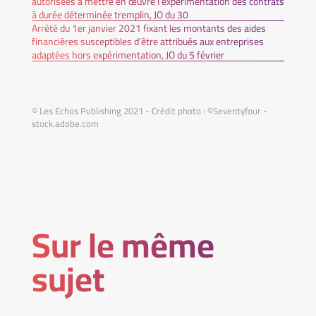
autorisées à mettre en œuvre l’expérimentation des contrats
à durée déterminée tremplin, JO du 30
Arrêté du 1er janvier 2021 fixant les montants des aides
financières susceptibles d’être attribués aux entreprises
adaptées hors expérimentation, JO du 5 février
© Les Echos Publishing 2021 - Crédit photo : ©Seventyfour -
stock.adobe.com
Sur le même
sujet