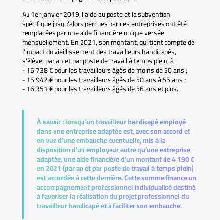
Au 1er janvier 2019, l’aide au poste et la subvention
spécifique jusqu’alors perçues par ces entreprises ont été
remplacées par une aide financière unique versée
mensuellement. En 2021, son montant, qui tient compte de
l’impact du vieillissement des travailleurs handicapés,
s’élève, par an et par poste de travail à temps plein, à :
- 15 738 € pour les travailleurs âgés de moins de 50 ans ;
- 15 942 € pour les travailleurs âgés de 50 ans à 55 ans ;
- 16 351 € pour les travailleurs âgés de 56 ans et plus.
À savoir :
lorsqu’un travailleur handicapé employé
dans une entreprise adaptée est, avec son accord et
en vue d’une embauche éventuelle, mis à la
disposition d’un employeur autre qu’une entreprise
adaptée, une aide financière d’un montant de 4 190 €
en 2021 (par an et par poste de travail à temps plein)
est accordée à cette dernière. Cette somme finance un
accompagnement professionnel individualisé destiné
à favoriser la réalisation du projet professionnel du
travailleur handicapé et à faciliter son embauche.