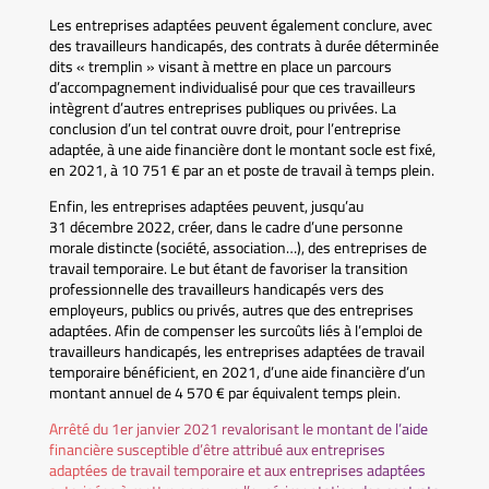
Les entreprises adaptées peuvent également conclure, avec
des travailleurs handicapés, des contrats à durée déterminée
dits « tremplin » visant à mettre en place un parcours
d’accompagnement individualisé pour que ces travailleurs
intègrent d’autres entreprises publiques ou privées. La
conclusion d’un tel contrat ouvre droit, pour l’entreprise
adaptée, à une aide financière dont le montant socle est fixé,
en 2021, à 10 751 € par an et poste de travail à temps plein.
Enfin, les entreprises adaptées peuvent, jusqu’au
31 décembre 2022, créer, dans le cadre d’une personne
morale distincte (société, association…), des entreprises de
travail temporaire. Le but étant de favoriser la transition
professionnelle des travailleurs handicapés vers des
employeurs, publics ou privés, autres que des entreprises
adaptées. Afin de compenser les surcoûts liés à l’emploi de
travailleurs handicapés, les entreprises adaptées de travail
temporaire bénéficient, en 2021, d’une aide financière d’un
montant annuel de 4 570 € par équivalent temps plein.
Arrêté du 1er janvier 2021 revalorisant le montant de l’aide
financière susceptible d’être attribué aux entreprises
adaptées de travail temporaire et aux entreprises adaptées