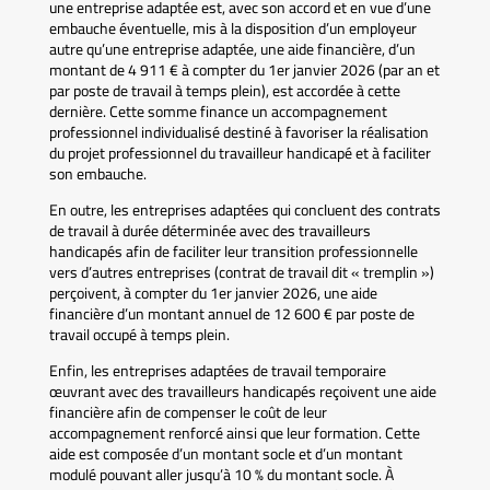
une entreprise adaptée est, avec son accord et en vue d’une
embauche éventuelle, mis à la disposition d’un employeur
autre qu’une entreprise adaptée, une aide financière, d’un
montant de 4 911 € à compter du 1er janvier 2026 (par an et
par poste de travail à temps plein), est accordée à cette
dernière. Cette somme finance un accompagnement
professionnel individualisé destiné à favoriser la réalisation
du projet professionnel du travailleur handicapé et à faciliter
son embauche.
En outre, les entreprises adaptées qui concluent des contrats
de travail à durée déterminée avec des travailleurs
handicapés afin de faciliter leur transition professionnelle
vers d’autres entreprises (contrat de travail dit « tremplin »)
perçoivent, à compter du 1er janvier 2026, une aide
financière d’un montant annuel de 12 600 € par poste de
travail occupé à temps plein.
Enfin, les entreprises adaptées de travail temporaire
œuvrant avec des travailleurs handicapés reçoivent une aide
financière afin de compenser le coût de leur
accompagnement renforcé ainsi que leur formation. Cette
aide est composée d’un montant socle et d’un montant
modulé pouvant aller jusqu’à 10 % du montant socle. À