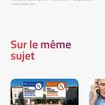
- stock.adobe.com
Sur le même
sujet