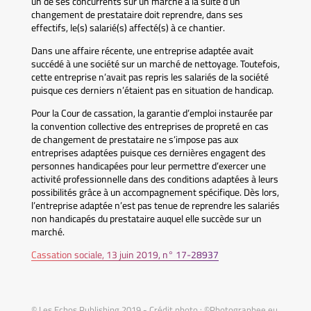
un de ses concurrents sur un marché à la suite d’un
changement de prestataire doit reprendre, dans ses
effectifs, le(s) salarié(s) affecté(s) à ce chantier.
Dans une affaire récente, une entreprise adaptée avait
succédé à une société sur un marché de nettoyage. Toutefois,
cette entreprise n’avait pas repris les salariés de la société
puisque ces derniers n’étaient pas en situation de handicap.
Pour la Cour de cassation, la garantie d’emploi instaurée par
la convention collective des entreprises de propreté en cas
de changement de prestataire ne s’impose pas aux
entreprises adaptées puisque ces dernières engagent des
personnes handicapées pour leur permettre d’exercer une
activité professionnelle dans des conditions adaptées à leurs
possibilités grâce à un accompagnement spécifique. Dès lors,
l’entreprise adaptée n’est pas tenue de reprendre les salariés
non handicapés du prestataire auquel elle succède sur un
marché.
Cassation sociale, 13 juin 2019, n° 17-28937
© Les Echos Publishing 2019 - Crédit photo : ©Photographee.eu