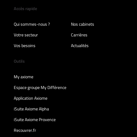
Accès rapide
Qui sommes-nous ?
Nos cabinets
Votre secteur
Carrières
Vos besoins
Actualités
Outils
My axiome
Espace groupe My Différence
Application Axiome
iSuite Axiome Alpha
iSuite Axiome Provence
Recouvrer.fr