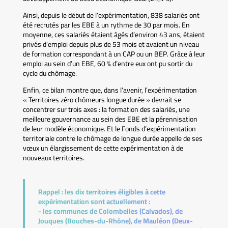
Ainsi, depuis le début de l’expérimentation, 838 salariés ont
été recrutés par les EBE à un rythme de 30 par mois. En
moyenne, ces salariés étaient âgés d’environ 43 ans, étaient
privés d’emploi depuis plus de 53 mois et avaient un niveau
de formation correspondant à un CAP ou un BEP. Grâce à leur
emploi au sein d’un EBE, 60 % d’entre eux ont pu sortir du
cycle du chômage.
Enfin, ce bilan montre que, dans l’avenir, l’expérimentation
« Territoires zéro chômeurs longue durée » devrait se
concentrer sur trois axes : la formation des salariés, une
meilleure gouvernance au sein des EBE et la pérennisation
de leur modèle économique. Et le Fonds d’expérimentation
territoriale contre le chômage de longue durée appelle de ses
vœux un élargissement de cette expérimentation à de
nouveaux territoires.
Rappel :
les dix territoires éligibles à cette
expérimentation sont actuellement :
- les communes de Colombelles (Calvados), de
Jouques (Bouches-du-Rhône), de Mauléon (Deux-