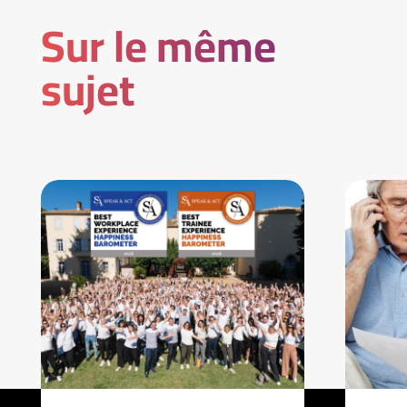
Sur le même
sujet