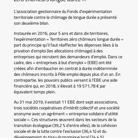
L’association gestionnaire du Fonds d’expérimentation
territoriale contre le chômage de longue durée a présenté
son deuxième bilan.
Instaurée en 2016, pour 5 ans et dans dix territoires,
l’expérimentation « Territoires zéro chômeurs longue durée »
part du principe qu’il faut réaffecter les dépenses liées à la
privation d’emploi (les allocations chômage) à des
entreprises qui recrutent des demandeurs d’emploi. Dans ce
cadre, des « entreprises à but d’emploi » (EBE) ont été
créées afin d’embaucher en contrat à durée indéterminée
des chômeurs inscrits à Pôle emploi depuis plus d’un an. En
contrepartie, les pouvoirs publics versent à l’EBE une aide
financière qui, en 2018, s’élevait à 19 571,78 € par
équivalent temps plein.
Au 31 mai 2019, il existait 11 EBE dont sept associations,
trois sociétés coopératives d’intérêt collectif et une société
anonyme avec un agrément « entreprise solidaire d’utilité
sociale ». Ces structures œuvrent dans les secteurs de la
transition écologique (39,2 % d’entre elles), de la cohésion
sociale et de la lutte contre l’exclusion (36,4 %) et du
développement du tissu économique local (24,4 %).