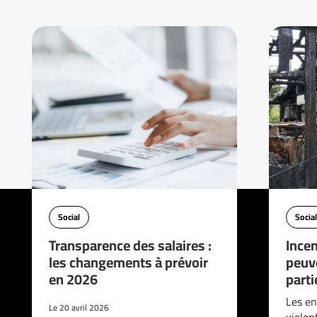
Social
Social
Transparence des salaires :
Incen
les changements à prévoir
peuve
en 2026
parti
Les en
Le 20 avril 2026