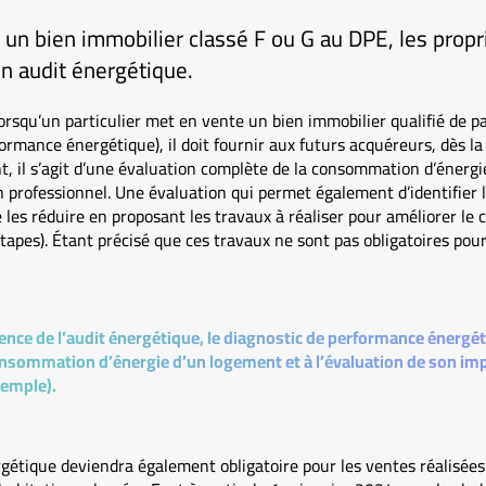
un bien immobilier classé F ou G au DPE, les propr
n audit énergétique.
lorsqu’un particulier met en vente un bien immobilier qualifié de p
ormance énergétique), il doit fournir aux futurs acquéreurs, dès la
, il s’agit d’une évaluation complète de la consommation d’énergi
un professionnel. Une évaluation qui permet également d’identifier 
 les réduire en proposant les travaux à réaliser pour améliorer le 
étapes). Étant précisé que ces travaux ne sont pas obligatoires pour
érence de l’audit énergétique, le diagnostic de performance énergé
onsommation d’énergie d’un logement et à l’évaluation de son imp
xemple).
gétique deviendra également obligatoire pour les ventes réalisées 