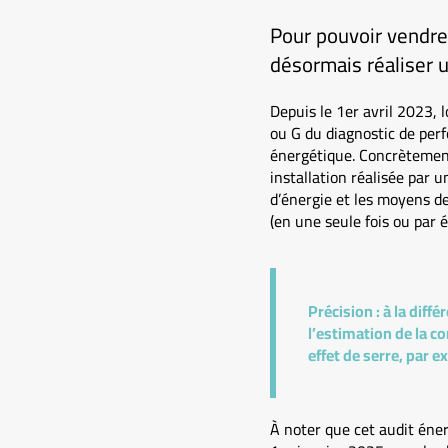
Pour pouvoir vendre 
désormais réaliser u
Depuis le 1er avril 2023, 
ou G du diagnostic de perf
énergétique. Concrètement
installation réalisée par 
d’énergie et les moyens de
(en une seule fois ou par 
Précision :
à la diff
l’estimation de la c
effet de serre, par e
À noter que cet audit éner