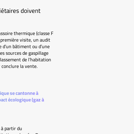
iétaires doivent
assoire thermique (classe F
 première visite, un audit
e d’un bâtiment ou d’une
les sources de gaspillage
classement de l’habitation
 conclure la vente.
tique se cantonne à
act écologique (gaz à
à partir du