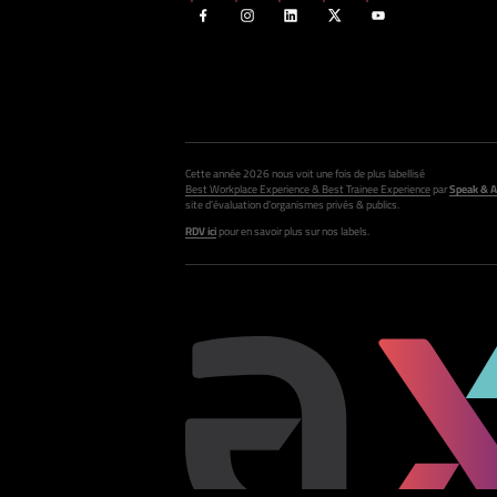
Cette année 2026 nous voit une fois de plus labellisé
Best Workplace Experience & Best Trainee Experience
par
Speak & A
site d’évaluation d’organismes privés & publics.
RDV ici
pour en savoir plus sur nos labels.