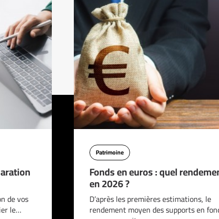
Patrimoine
aration
Fonds en euros : quel rendeme
en 2026 ?
on de vos
D’après les premières estimations, le
ier le…
rendement moyen des supports en fon