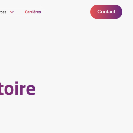
rces
Carrières
Contact
toire