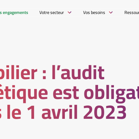
s engagements
Votre secteur
Vos besoins
Ressou
lier : l’audit
tique est obliga
 le 1 avril 2023