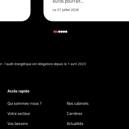
euros pourrait…
Le 27 juillet 2026
r : l’audit énergétique est obligatoire depuis le 1 avril 2023
Accès rapide
Qui sommes-nous ?
Nos cabinets
Votre secteur
Carrières
Vos besoins
Actualités