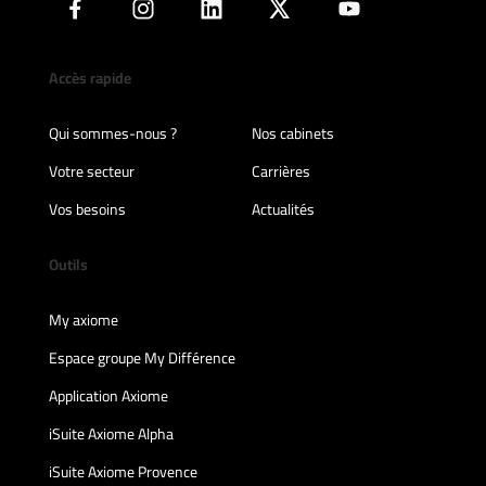
Accès rapide
Qui sommes-nous ?
Nos cabinets
Votre secteur
Carrières
Vos besoins
Actualités
Outils
My axiome
Espace groupe My Différence
Application Axiome
iSuite Axiome Alpha
iSuite Axiome Provence