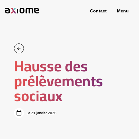
Contact
Menu
Hausse des
prélèvements
sociaux
Le 21 janvier 2026