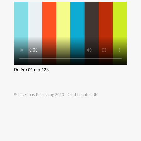
Durée : 01 mn 22 s
© Les Echos Publishing 2020 - Crédit photo : DR