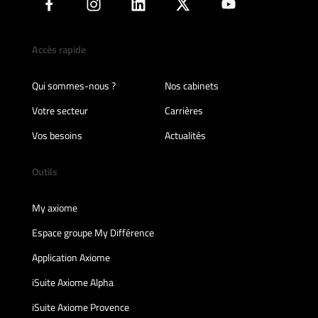
Accès rapide
Qui sommes-nous ?
Nos cabinets
Votre secteur
Carrières
Vos besoins
Actualités
Outils
My axiome
Espace groupe My Différence
Application Axiome
iSuite Axiome Alpha
iSuite Axiome Provence