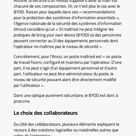
Assurer la sécurité d’un réseau suppose d’avoir la main sur
chacune de ses composantes. Or, ce n’est plus le cas avec le
BYOD. Raison pour laquelle dans ses « recommandations
pour la protection des systèmes d’information essentiels »,
l’Agence nationale de la sécurité des systèmes d’information
(Anssi) considère qu’un « SI maîtrisé ne peut intégrer les
pratiques de bring your own device (BYOD) où des personnes
peuvent connecter au SI des équipements personnels dont
l’opérateur ne maîtrise pas le niveau de sécurité ».
Concrètement, pour l’Anssi, un poste maîtrisé est « un poste
de travail fourni, configuré et maintenu par l’opérateur. D’une
part, il ne peut s’agir d’un équipement personnel et d’autre
part, l’utilisateur ne peut être administrateur du poste, le
niveau de sécurité pouvant alors être directement modifié
par l’utilisateur ».
Dans une optique purement sécuritaire, le BYOD est donc à
proscrire.
Le choix des collaborateurs
Du côté des collaborateurs, plusieurs éléments expliquent le
recours à des solutions logicielles ou matérielles autres que
celles de l’entreprise :