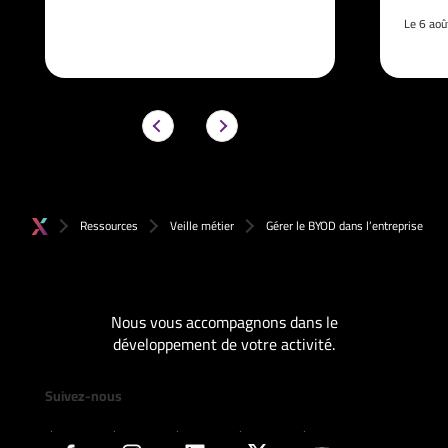
Le 6 ao
Ressources
Veille métier
Gérer le BYOD dans l’entreprise
Nous vous accompagnons dans le
développement de votre activité.
Suivez-nous