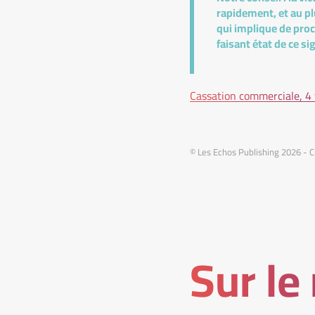
rapidement, et au plu
qui implique de proc
faisant état de ce s
Cassation commerciale, 4
© Les Echos Publishing 2026 - C
Sur le