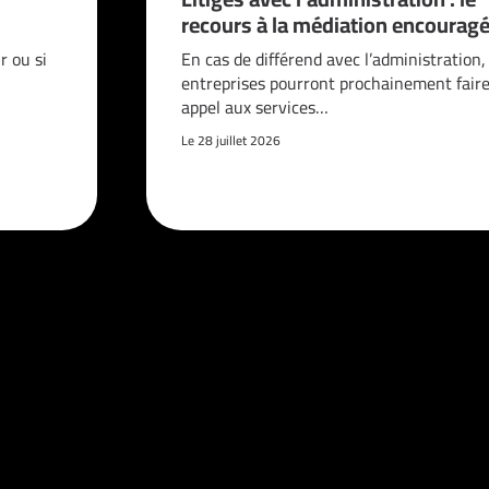
recours à la médiation encouragé
 ou si
En cas de différend avec l’administration,
entreprises pourront prochainement fair
appel aux services…
Le 28 juillet 2026