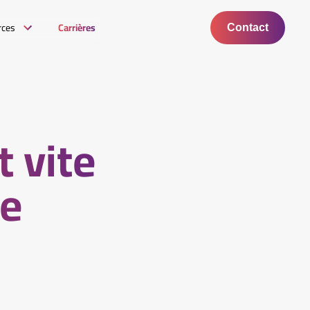
rces
Carrières
Contact
t vite
ce