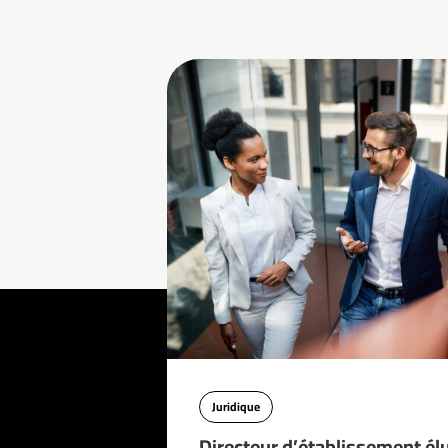
Juridique
Directeur d’établissement él