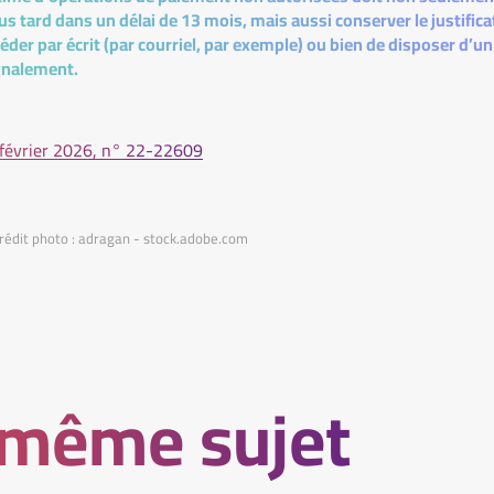
s tard dans un délai de 13 mois, mais aussi conserver le justificat
éder par écrit (par courriel, par exemple) ou bien de disposer d’
ignalement.
 février 2026, n° 22-22609
rédit photo : adragan - stock.adobe.com
 même sujet