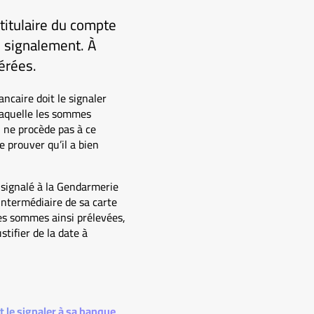
 titulaire du compte
e signalement. À
érées.
ncaire doit le signaler
 laquelle les sommes
l ne procède pas à ce
 prouver qu’il a bien
 signalé à la Gendarmerie
intermédiaire de sa carte
es sommes ainsi prélevées,
stifier de la date à
 le signaler à sa banque