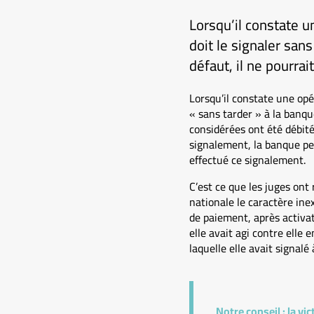
Lorsqu’il constate u
doit le signaler san
défaut, il ne pourr
Lorsqu’il constate une opér
« sans tarder » à la banqu
considérées ont été débité
signalement, la banque peu
effectué ce signalement.
C’est ce que les juges ont
nationale le caractère ine
de paiement, après activa
elle avait agi contre elle e
laquelle elle avait signalé
Notre conseil :
la vi