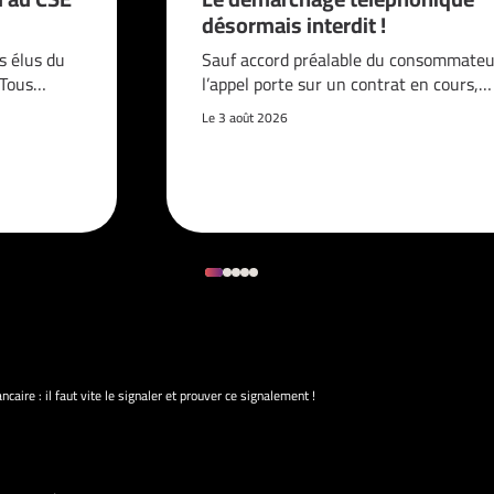
désormais interdit !
s élus du
Sauf accord préalable du consommateur
. Tous…
l’appel porte sur un contrat en cours,…
Le 3 août 2026
ncaire : il faut vite le signaler et prouver ce signalement !