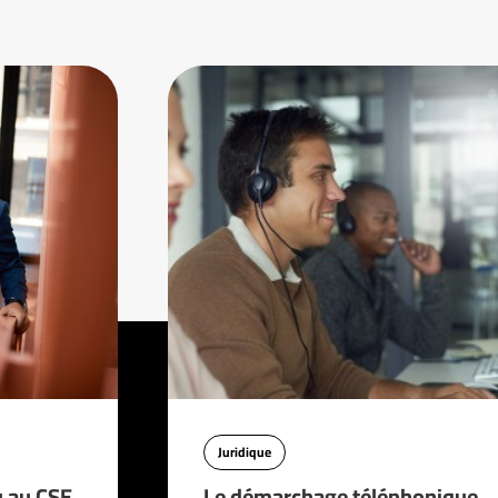
Juridique
u au CSE
Le démarchage téléphonique