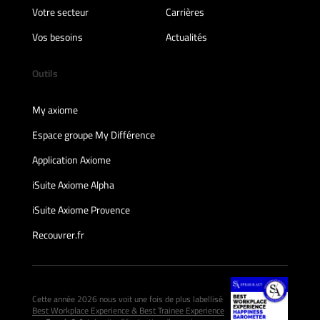
Votre secteur
Carrières
Vos besoins
Actualités
Outils
My axiome
Espace groupe My Différence
Application Axiome
iSuite Axiome Alpha
iSuite Axiome Provence
Recouvrer.fr
Cette année 2026 nous voit une fois de plus labellisé
Best Workplace Experience & Best Trainee Experience