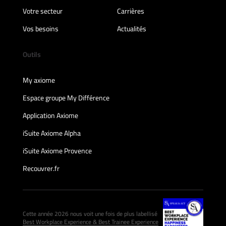
Votre secteur
Carrières
Vos besoins
Actualités
Outils
My axiome
Espace groupe My Différence
Application Axiome
iSuite Axiome Alpha
iSuite Axiome Provence
Recouvrer.fr
Cette année 2026 nous voit une fois de plus labellisé
Best Workplace Experience & Best Trainee Experience