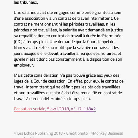
les tribunaux.
Une salariée avait été engagée comme enseignante au sein
d’une association via un contrat de travail intermittent. Ce
contrat ne mentionnant ni les périodes travaillées, ni les
périodes non travaillées, la salariée avait demandé en justice
sa requalification en contrat de travail à durée indéterminée
(CDI) à temps plein. Une demande que la Cour d’appel de
Nancy avait rejetée au motif que la salariée connaissait les
jours auxquels elle devait travailler ainsi que ses horaires, et
qu’elle n’était donc pas constamment à la disposition de son
employeur.
Mais cette considération n’a pas trouvé grâce aux yeux des
juges de la Cour de cassation. En effet, pour eux, le contrat de
travail intermittent qui ne définit pas les période travaillées
et non travaillées du salarié doit être requalifié en contrat de
travail à durée indéterminée à temps plein.
Cassation sociale, 5 avril 2018, n° 17-11842
© Les Echos Publishing 2018 - Crédit photo : ©Monkey Business