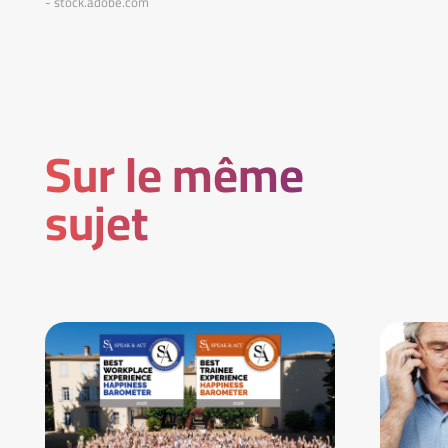
- stock.adobe.com
Sur le même
sujet