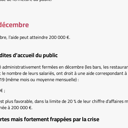
 décembre
re, l’aide peut atteindre 200 000 €.
dites d’accueil du public
é administrativement fermées en décembre (les bars, les restaurants
t le nombre de leurs salariés, ont droit à une aide correspondant à 
2019 (même mois ou moyenne mensuelle) :
€ ;
 est plus favorable, dans la limite de 20 % de leur chiffre d’affair
née à 200 000 €.
rtes mais fortement frappées par la crise