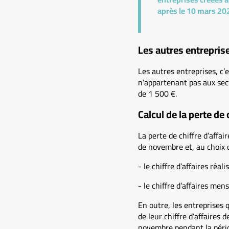
après le 10 mars 20
Les autres entrepris
Les autres entreprises, c’
n’appartenant pas aux secte
de 1 500 €.
Calcul de la perte de 
La perte de chiffre d’affai
de novembre et, au choix d
- le chiffre d’affaires réa
- le chiffre d’affaires me
En outre, les entreprises 
de leur chiffre d’affaires 
novembre pendant la pério