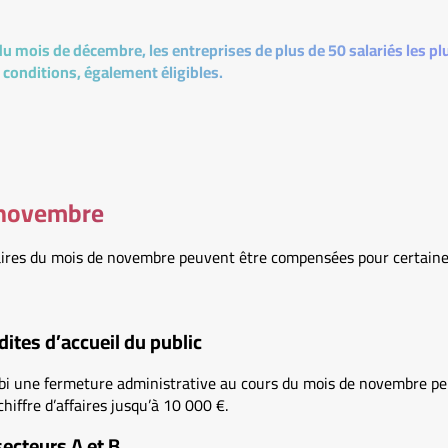
 du mois de décembre, les entreprises de plus de 50 salariés les 
 conditions, également éligibles.
 novembre
ffaires du mois de novembre peuvent être compensées pour certaine
dites d’accueil du public
ubi une fermeture administrative au cours du mois de novembre pe
chiffre d’affaires jusqu’à 10 000 €.
secteurs A et B