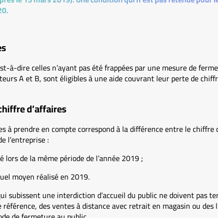
20.
es
est-à-dire celles n’ayant pas été frappées par une mesure de ferme
urs A et B, sont éligibles à une aide couvrant leur perte de chiffre
chiffre d’affaires
res à prendre en compte correspond à la différence entre le chiffre 
e l’entreprise :
lisé lors de la même période de l’année 2019 ;
nsuel moyen réalisé en 2019.
qui subissent une interdiction d’accueil du public ne doivent pas te
de référence, des ventes à distance avec retrait en magasin ou des l
de de fermeture au public.