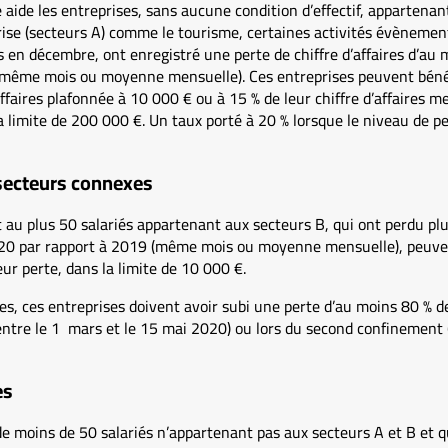
aide les entreprises, sans aucune condition d’effectif, appartenan
ise (secteurs A) comme le tourisme, certaines activités évènementie
s en décembre, ont enregistré une perte de chiffre d’affaires d’a
(même mois ou moyenne mensuelle). Ces entreprises peuvent béné
’affaires plafonnée à 10 000 € ou à 15 % de leur chiffre d’affaire
limite de 200 000 €. Un taux porté à 20 % lorsque le niveau de pert
 secteurs connexes
au plus 50 salariés appartenant aux secteurs B, qui ont perdu plus
020 par rapport à 2019 (même mois ou moyenne mensuelle), peuve
ur perte, dans la limite de 10 000 €.
les, ces entreprises doivent avoir subi une perte d’au moins 80 % de 
ntre le 1 mars et le 15 mai 2020) ou lors du second confinement (e
es
e moins de 50 salariés n’appartenant pas aux secteurs A et B et q