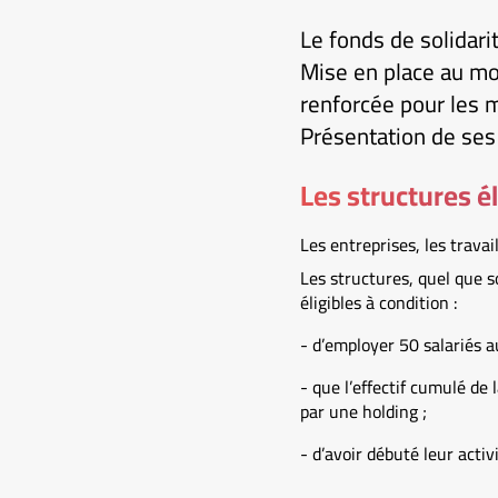
Le fonds de solidari
Mise en place au moi
renforcée pour les 
Présentation de ses 
Les structures él
Les entreprises, les trava
Les structures, quel que so
éligibles à condition :
- d’employer 50 salariés au
- que l’effectif cumulé de l
par une holding ;
- d’avoir débuté leur acti