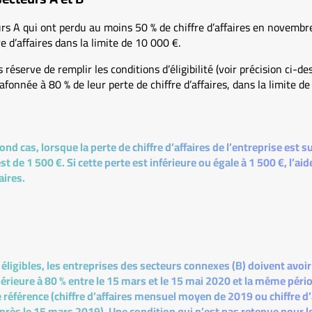
rs A qui ont perdu au moins 50 % de chiffre d’affaires en novembre
re d’affaires dans la limite de 10 000 €.
 réserve de remplir les conditions d’éligibilité (voir précision ci-d
fonnée à 80 % de leur perte de chiffre d’affaires, dans la limite de
nd cas, lorsque la perte de chiffre d’affaires de l’entreprise est su
 de 1 500 €. Si cette perte est inférieure ou égale à 1 500 €, l’aid
aires.
 éligibles, les entreprises des secteurs connexes (B) doivent avoi
upérieure à 80 % entre le 15 mars et le 15 mai 2020 et la même péri
 référence (chiffre d’affaires mensuel moyen de 2019 ou chiffre d’
près le 15 mars 2019). Une condition qui n’est pas retenue pour l