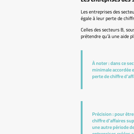
Les entreprises des secteu
égale à leur perte de chiff
Celles des secteurs B, sous
prétendre qu’à une aide pla
À noter :
dans ce seco
minimale accordée est
perte de chiffre d’aff
Précision :
pour être
chiffre d’affaires s
une autre période de
entreprises créées a