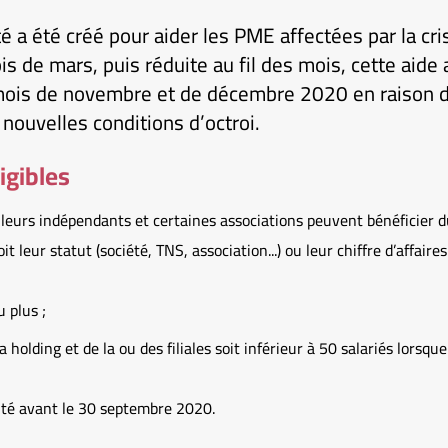
té a été créé pour aider les PME affectées par la cr
s de mars, puis réduite au fil des mois, cette aide 
mois de novembre et de décembre 2020 en raison 
nouvelles conditions d’octroi.
igibles
illeurs indépendants et certaines associations peuvent bénéficier du
it leur statut (société, TNS, association...) ou leur chiffre d’affaire
 plus ;
a holding et de la ou des filiales soit inférieur à 50 salariés lorsqu
vité avant le 30 septembre 2020.