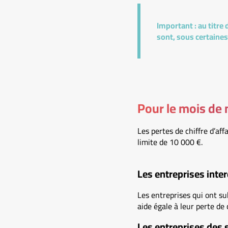
Important :
au titre
sont, sous certaines
Pour le mois de
Les pertes de chiffre d’a
limite de 10 000 €.
Les entreprises inter
Les entreprises qui ont s
aide égale à leur perte de 
Les entreprises des 