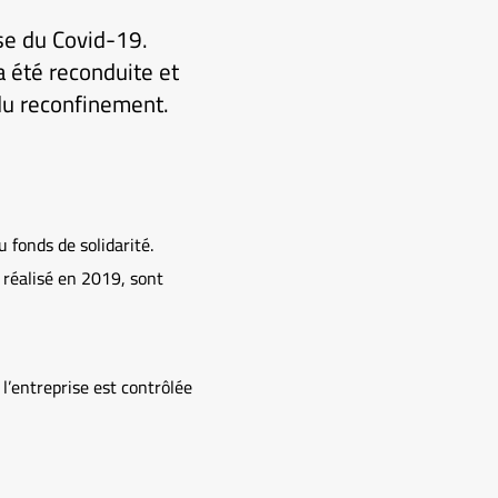
ise du Covid-19.
a été reconduite et
du reconfinement.
 fonds de solidarité.
s réalisé en 2019, sont
e l’entreprise est contrôlée