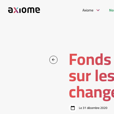
Axiome
No
Fonds 
sur le
chang
Le 31 décembre 2020