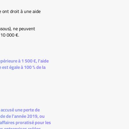
 ont droit à une aide
essous), ne peuvent
 10 000 €.
périeure à 1 500 €, l’aide
e est égale à 100 % de la
r accusé une perte de
ode de l’année 2019, ou
affaires proratisé pour les
es entreprises créées