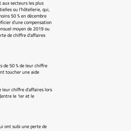
t aux secteurs les plus
lles ou l’hôtellerie, qui,
u moins 50 % en décembre
ficier d’une compensation
s mensuel moyen de 2019 ou
e de chiffre d’affaires
 de 50 % de leur chiffre
nt toucher une aide
leur chiffre d’affaires lors
ntre le 1er et le
ui ont subi une perte de