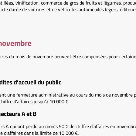
stillées, vinification, commerce de gros de fruits et légumes, prod
urte durée de voitures et de véhicules automobiles légers, éditeurs
 novembre
ffaires du mois de novembre peuvent être compensées pour certaine
dites d’accueil du public
sent une fermeture administrative au cours du mois de novembre p
chiffre d’affaires jusqu’à 10 000 €.
secteurs A et B
rs A qui ont perdu au moins 50 % de chiffre d’affaires en novembre
re d’affaires dans la limite de 10 000 €.