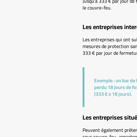
Jusqu’à 333 € par jour de 
le couvre-feu.
Les entreprises inter
Les entreprises qui ont su
mesures de protection sanit
333 € par jour de fermetu
Exemple :
un bar de M
perdu 18 jours de fo
(333 € x 18 jours).
Les entreprises situ
Peuvent également prétendr
sous couvre-feu, appartena