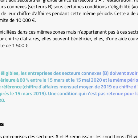
s connexes (secteurs B) sous certaines conditions d’éligibilité (vo
 de leur chiffre d’affaires pendant cette même période. Cette aide 
limite de 10 000 €.
iciliées dans ces mêmes zones mais n’appartenant pas à ces secte
 chiffre d’affaires, elles peuvent bénéficier, elles, d’une aide couv
ite de 1 500 €.
éligibles, les entreprises des secteurs connexes (B) doivent avoi
upérieure à 80 % entre le 15 mars et le 15 mai 2020 et la même péri
 référence (chiffre d’affaires mensuel moyen de 2019 ou chiffre d’
près le 15 mars 2019). Une condition qui n’est pas retenue pour l
20.
es
s entreprises des secteurs A et B remplissant les conditions d’éligi