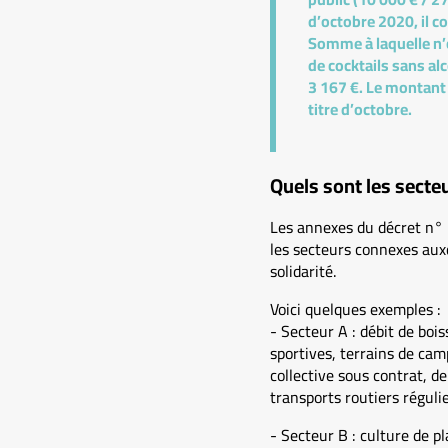
d’octobre 2020, il c
Somme à laquelle n’o
de cocktails sans alc
3 167 €. Le montant 
titre d’octobre.
Quels sont les secteu
Les annexes du décret n° 2
les secteurs connexes auxq
solidarité.
Voici quelques exemples :
- Secteur A : débit de boi
sportives, terrains de cam
collective sous contrat, d
transports routiers régulie
- Secteur B : culture de p