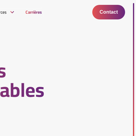
rces
Carrières
Contact
s
cables