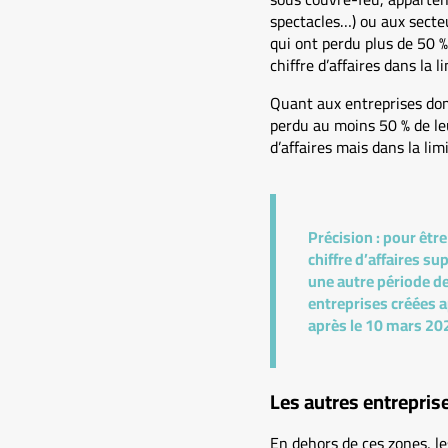
spectacles…) ou aux secteur
qui ont perdu plus de 50 %
chiffre d’affaires dans la 
Quant aux entreprises dom
perdu au moins 50 % de leur
d’affaires mais dans la lim
Précision :
pour être 
chiffre d’affaires s
une autre période de
entreprises créées a
après le 10 mars 20
Les autres entrepris
En dehors de ces zones, le