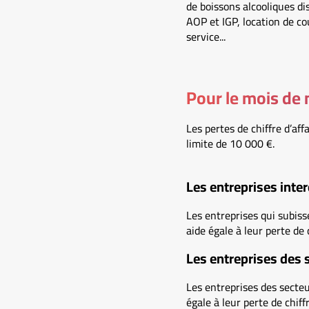
de boissons alcooliques di
AOP et IGP, location de co
service...
Pour le mois de
Les pertes de chiffre d’a
limite de 10 000 €.
Les entreprises inter
Les entreprises qui subis
aide égale à leur perte de 
Les entreprises des 
Les entreprises des secteu
égale à leur perte de chiff