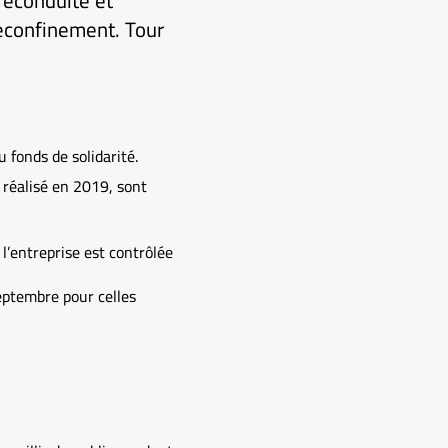
 reconduite et
econfinement. Tour
 fonds de solidarité.
s réalisé en 2019, sont
e l’entreprise est contrôlée
septembre pour celles