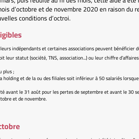
mars, puis réduite au fil des mois, cette aide a été
mois d’octobre et de novembre 2020 en raison du r
velles conditions d’octroi.
igibles
illeurs indépendants et certaines associations peuvent bénéficier du
it leur statut (société, TNS, association...) ou leur chiffre d’affaire
 plus ;
a holding et de la ou des filiales soit inférieur à 50 salariés lorsqu
vité avant le 31 août pour les pertes de septembre et avant le 30 
ctobre et de novembre.
ctobre