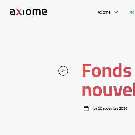
Axiome
No
Fonds 
nouvel
Le 20 novembre 2020