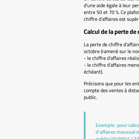
d’une aide égale à leur per
entre 50 et 70 %. Ce plafon
chiffre d’affaires est supé
Calcul de la perte de 
La perte de chiffre d’affai
octobre (ramené sur le nom
- le chiffre d’affaires réa
- le chiffre d’affaires me
échéant).
Précisons que pour les entr
compte des ventes à dista
public.
Exemple :
pour calcul
d’affaires mensuel m
public (10 000 € / 27