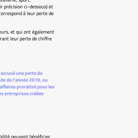
ir précision ci-dessous) et
correspond à leur perte de
urs, et qui ont également
rant leur perte de chiffre
r accusé une perte de
ode de l’année 2019, ou
affaires proratisé pour les
es entreprises créées
bilité peuvent bénéficier