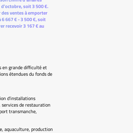
 d’octobre, soit 3 500 €.
ar des ventes à emporter
 6 667 € - 3 500 €, soit
rer recevoir 3 167 € au
 en grande difficulté et
tions étendues du fonds de
on d’installations
, services de restauration
nsport transmanche,
ce, aquaculture, production