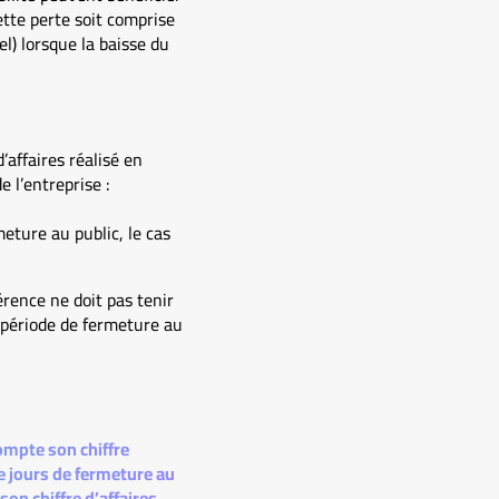
ette perte soit comprise
l) lorsque la baisse du
’affaires réalisé en
 l’entreprise :
eture au public, le cas
férence ne doit pas tenir
 période de fermeture au
compte son chiffre
e jours de fermeture au
son chiffre d’affaires