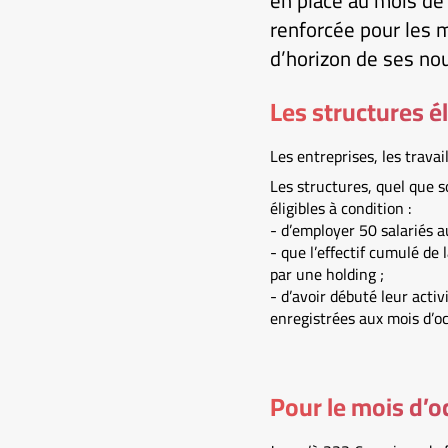
en place au mois de 
renforcée pour les 
d’horizon de ses nou
Les structures él
Les entreprises, les trava
Les structures, quel que so
éligibles à condition :
- d’employer 50 salariés au
- que l’effectif cumulé de l
par une holding ;
- d’avoir débuté leur acti
enregistrées aux mois d’o
Pour le mois d’o