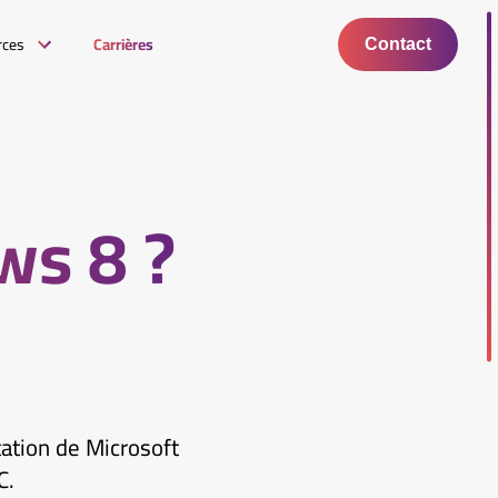
rces
Carrières
Contact
ws 8 ?
ation de Microsoft
C.