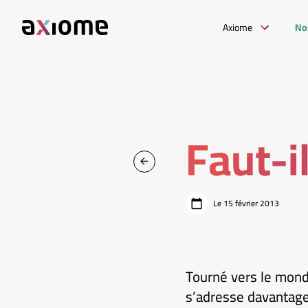
Axiome
No
Faut-i
Le 15 février 2013
Tourné vers le mond
s’adresse davantage 