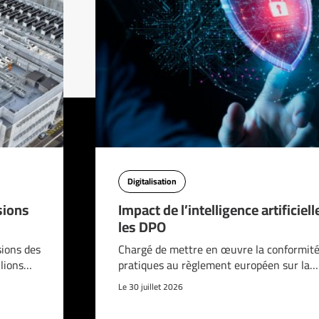
Digitalisation
sions
Impact de l’intelligence artificiell
les DPO
sions des
Chargé de mettre en œuvre la conformité
llions…
pratiques au règlement européen sur la…
Le 30 juillet 2026