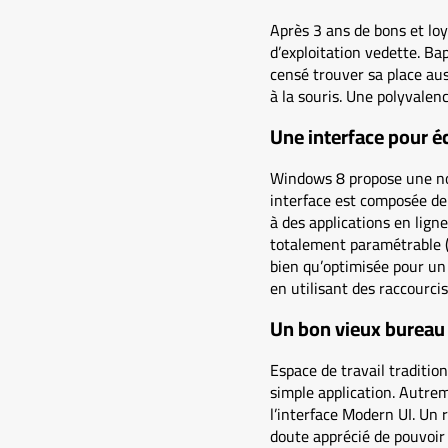
Après 3 ans de bons et lo
d’exploitation vedette. B
censé trouver sa place aus
à la souris. Une polyvalenc
Une interface pour éc
Windows 8 propose une nouv
interface est composée de 
à des applications en lign
totalement paramétrable (a
bien qu’optimisée pour un 
en utilisant des raccourcis
Un bon vieux burea
Espace de travail traditio
simple application. Autrem
l’interface Modern UI. Un 
doute apprécié de pouvoir