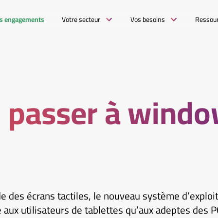
s engagements
Votre secteur
Vos besoins
Ressou
l passer à windo
e des écrans tactiles, le nouveau système d’exploit
aux utilisateurs de tablettes qu’aux adeptes des P