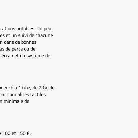
rations notables. On peut
es et un suivi de chacune
uer, dans de bonnes
as de perte ou de
i-écran et du système de
adencé à 1 Ghz, de 2 Go de
nctionnalités tactiles
ion minimale de
e 100 et 150 €.