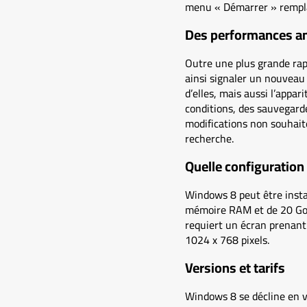
menu « Démarrer » remplac
Des performances a
Outre une plus grande rap
ainsi signaler un nouveau
d’elles, mais aussi l’appar
conditions, des sauvegarde
modifications non souhait
recherche.
Quelle configuration 
Windows 8 peut être insta
mémoire RAM et de 20 Go de
requiert un écran prenant 
1024 x 768 pixels.
Versions et tarifs
Windows 8 se décline en ve