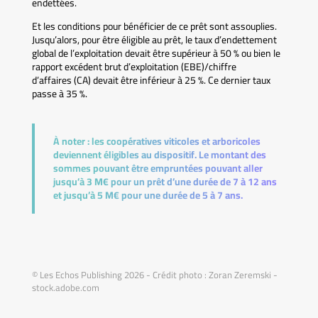
endettées.
Et les conditions pour bénéficier de ce prêt sont assouplies.
Jusqu’alors, pour être éligible au prêt, le taux d’endettement
global de l’exploitation devait être supérieur à 50 % ou bien le
rapport excédent brut d’exploitation (EBE)/chiffre
d’affaires (CA) devait être inférieur à 25 %. Ce dernier taux
passe à 35 %.
À noter :
les coopératives viticoles et arboricoles
deviennent éligibles au dispositif. Le montant des
sommes pouvant être empruntées pouvant aller
jusqu’à 3 M€ pour un prêt d’une durée de 7 à 12 ans
et jusqu’à 5 M€ pour une durée de 5 à 7 ans.
© Les Echos Publishing 2026 - Crédit photo : Zoran Zeremski -
stock.adobe.com